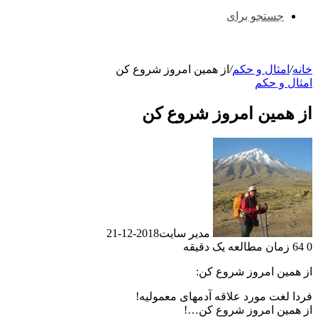
جستجو برای
خانه
/
امثال و حکم
/
از همین امروز شروع کن
امثال و حکم
از همین امروز شروع کن
مدیر سایت
2018-12-21
0
64
زمان مطالعه یک دقیقه
از همین امروز شروع کن:
فردا لغت مورد علاقه آدمهای معمولیه!
از همین امروز شروع کن…!