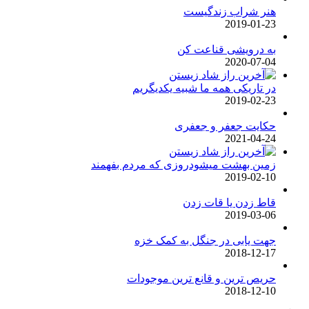
هنر شراب زندگیست
2019-01-23
به درویشی قناعت کن
2020-07-04
در تاریکی همه ما شبیه یکدیگریم
2019-02-23
حکایت جعفر و جعفری
2021-04-24
زمین بهشت میشودروزی که مردم بفهمند
2019-02-10
قاط زدن یا قات زدن
2019-03-06
جهت یابی در جنگل به کمک خزه
2018-12-17
حریص ترین و قانع ترین موجودات
2018-12-10