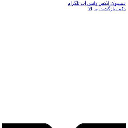
فیسبوک
ایکس
واتس آپ
تلگرام
دکمه بازگشت به بالا