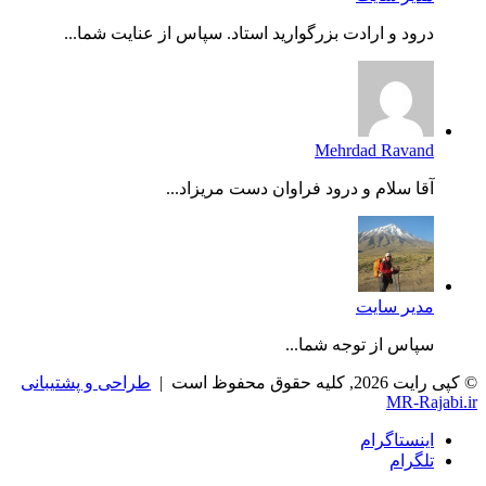
درود و ارادت بزرگوارید استاد. سپاس از عنایت شما...
Mehrdad Ravand
آقا سلام و درود فراوان دست مریزاد...
مدیر سایت
سپاس از توجه شما...
© کپی رایت 2026, کلیه حقوق محفوظ است |
طراحی و پشتیبانی
MR-Rajabi.ir
اینستاگرام
تلگرام