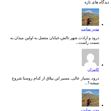
دیدگاه های تازه
مدیر سایت
درود و ارادت شهر تالش،خیابان متصل به اولین میدان به
سمت راست...
کامران
درود, بسیار عالی, مسیر این ییلاق از کدام روستا شروع
میشه؟...
مدیر سایت