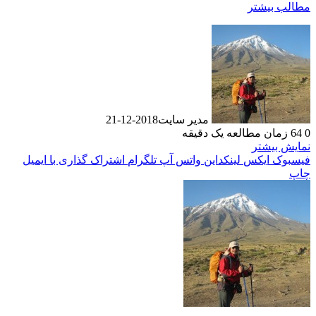
مطالب بیشتر
مدیر سایت
2018-12-21
0
64
زمان مطالعه یک دقیقه
نمایش بیشتر
فیسبوک
ایکس
لینکداین
واتس آپ
تلگرام
اشتراک گذاری با ایمیل
چاپ