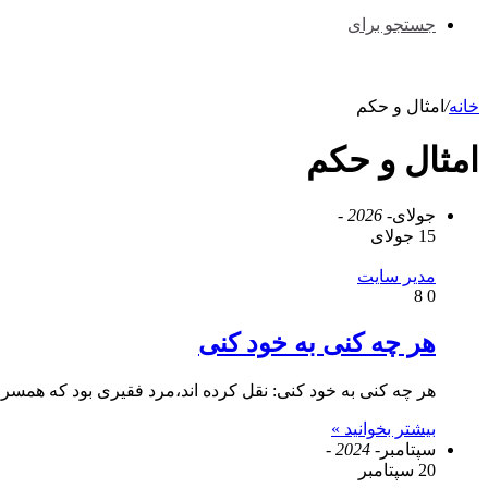
جستجو برای
خانه
/
امثال و حکم
امثال و حکم
جولای
- 2026 -
15 جولای
مدیر سایت
8
0
هر چه کنی به خود کنی
هر چه کنی به خود کنی: نقل کرده اند،مرد فقیری بود که همسر
بیشتر بخوانید »
سپتامبر
- 2024 -
20 سپتامبر