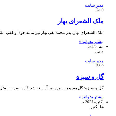
مدیر سایت
24
0
ملک الشعرای بهار
ملک الشعرای بهار: پدر محمد تقی بهار نیز مانند خود او،لقب م
بیشتر بخوانید »
مه
- 2024 -
3 می
مدیر سایت
53
0
گل و سبزه
گل و سبزه: گل بود و به سبزه نیز آراسته شد..! این ضرب المثل 
بیشتر بخوانید »
اکتبر
- 2023 -
14 اکتبر