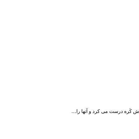
ش کَره درست می کرد و آنها را…