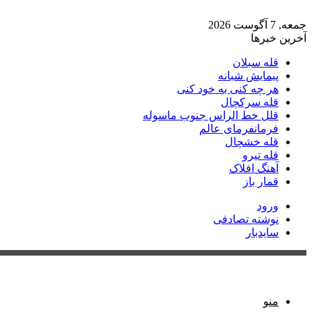
جمعه, 7 آگوست 2026
آخرین خبرها
قله سبلان
پیمایش شبانه
هر چه کنی به خود کنی
قله سرکچال
قلل خط الراس جنوب ماسوله
فرمانفرمای عالم
قله خشچال
قله تیرو
آهنگ افلاک
قمار باز
ورود
نوشته تصادفی
سایدبار
منو