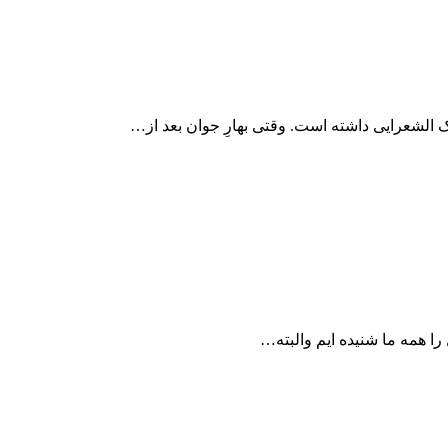
لک الشعرایی داشته است. وقتی بهارِ جوان بعد از…
را همه ما شنیده ایم والبته…