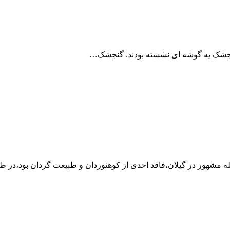
نجشک یه گوشه ای نشسته بودند. گنجشک…