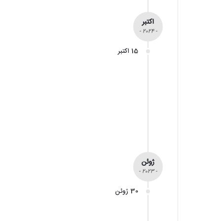
اکتبر
- 2024 -
15 اکتبر
ژوئن
- 2023 -
30 ژوئن