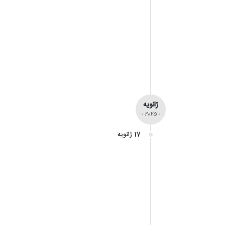
ژانویه
- 2025 -
17 ژانویه