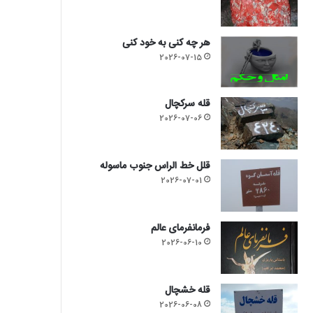
هر چه کنی به خود کنی
2026-07-15
قله سرکچال
2026-07-06
قلل خط الراس جنوب ماسوله
2026-07-01
فرمانفرمای عالم
2026-06-10
قله خشچال
2026-06-08