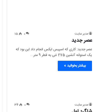
مدیر سایت
0
15
عصر جدید
عصر جدید: کاری که اسپیس ایکس انجام داد این بود که
یک استوانه آتشین 275 تنی به قطر 9 متر…
بیشتر بخوانید »
مدیر سایت
0
34
شاگرد اول