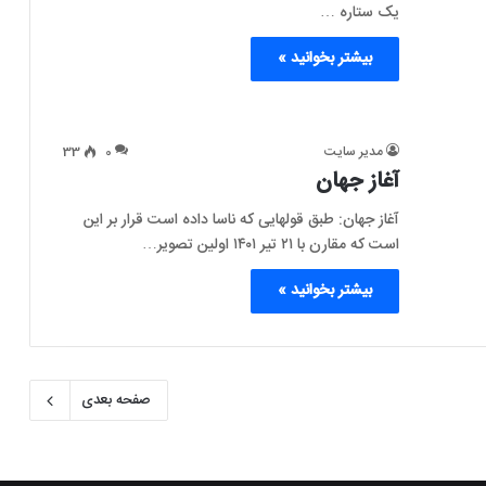
یک ستاره …
بیشتر بخوانید »
مدیر سایت
0
33
آغاز جهان
آغاز جهان: طبق قولهایی که ناسا داده است قرار بر این
است که مقارن با ۲۱ تیر ۱۴۰۱ اولین تصویر…
بیشتر بخوانید »
صفحه بعدی