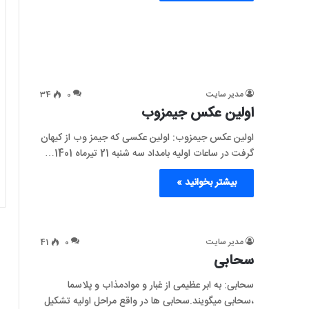
مدیر سایت
0
34
اولین عکس جیمزوب
اولین عکس جیمزوب: اولین عکسی که جیمز وب از کیهان
گرفت در ساعات اولیه بامداد سه شنبه 21 تیرماه 1401…
بیشتر بخوانید »
مدیر سایت
0
41
سحابی
سحابی: به ابر عظیمی از غبار و موادمذاب و پلاسما
،سحابی میگویند.سحابی ها در واقع مراحل اولیه تشکیل