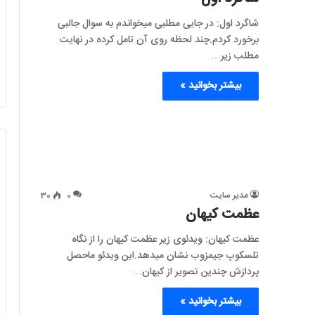
شاگرد اول: در جایی مطلبی میخواندم به سوال جالبی
برخورد کردم.چند لحظه روی آن تامل کرده در نهایت
مطلب زیر…
بیشتر بخوانید »
مدیر سایت
0
30
عظمت کیهان
عظمت کیهان: ویدئوی زیر عظمت کیهان را از نگاه
تلسکوپ جیمزوب نشان میدهد.این ویدئو ماحصل
پردازش چندین تصویر از کیهان…
بیشتر بخوانید »