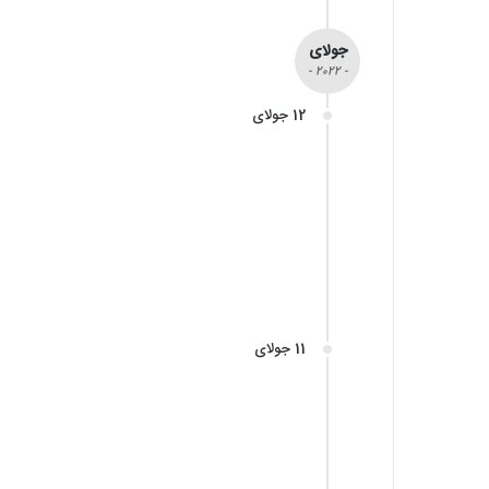
جولای
- 2022 -
12 جولای
11 جولای