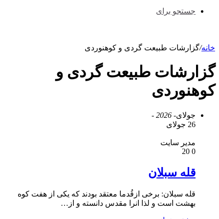
جستجو برای
خانه
/
گزارشات طبیعت گردی و کوهنوردی
گزارشات طبیعت گردی و
کوهنوردی
جولای
- 2026 -
26 جولای
مدیر سایت
20
0
قله سبلان
قله سبلان: برخی ازقُدما معتقد بودند که یکی از هفت کوه
بهشت است و لذا انرا مقدس دانسته و از…