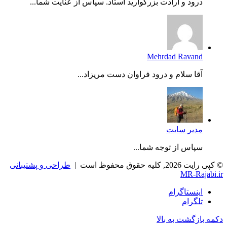
درود و ارادت بزرگوارید استاد. سپاس از عنایت شما...
Mehrdad Ravand
آقا سلام و درود فراوان دست مریزاد...
مدیر سایت
سپاس از توجه شما...
© کپی رایت 2026, کلیه حقوق محفوظ است |
طراحی و پشتیبانی
MR-Rajabi.ir
اینستاگرام
تلگرام
دکمه بازگشت به بالا