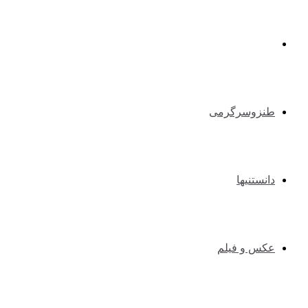
طبیعت گردی و کوهنوردی
طنزوسرگرمی
دانستنیها
عکس و فیلم