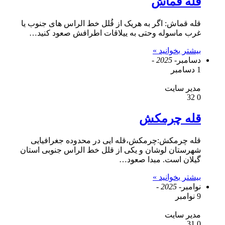
قله قماش
قله قماش: اگر به هریک از قُلل خط الراس های جنوب یا
غرب ماسوله وحتی به ییلاقات اطرافش صعود کنید…
بیشتر بخوانید »
دسامبر
- 2025 -
1 دسامبر
مدیر سایت
32
0
قله چرمکش
قله چرمکش:چرمکش،قله ایی در محدوده جغرافیایی
شهرستان لوشان و یکی از قلل خط الراس جنوبی استان
گیلان است. مبدا صعود…
بیشتر بخوانید »
نوامبر
- 2025 -
9 نوامبر
مدیر سایت
31
0