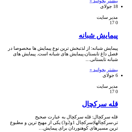
بیشتر بخوانید »
18 جولای
مدیر سایت
17
0
پیمایش شبانه
پیمایش شبانه: از لذتبخش ترین نوع پیمایش ها مخصوصا در
فصل داغ تابستان،پیمایش های شبانه است. پیمایش های
شبانه تابستانی…
بیشتر بخوانید »
6 جولای
مدیر سایت
17
0
قله سرکچال
قله سرکچال: قله سرکچال به عبارت صحیح
تر،سرکچالها(سرکچال 1و2و3) یکی از مهیج ترین و مطبوع
ترین مسیرهای کوهنوردان برای پیمایش…