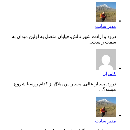
مدیر سایت
درود و ارادت شهر تالش،خیابان متصل به اولین میدان به
سمت راست...
کامران
درود, بسیار عالی, مسیر این ییلاق از کدام روستا شروع
میشه؟...
مدیر سایت