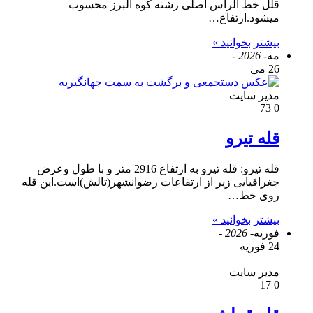
قلل خط الراس اصلی رشته کوه البرز محسوب
میشود.ارتفاع…
بیشتر بخوانید »
مه
- 2026 -
26 می
مدیر سایت
73
0
قله تیرو
قله تیرو: قله تیرو به ارتفاع 2916 متر و با طول وعرض
جغرافیایی زیر از ارتفاعات رضوانشهر(تالش)است.این قله
روی خط…
بیشتر بخوانید »
فوریه
- 2026 -
24 فوریه
مدیر سایت
17
0