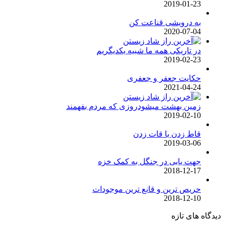
2019-01-23
به درویشی قناعت کن
2020-07-04
در تاریکی همه ما شبیه یکدیگریم
2019-02-23
حکایت جعفر و جعفری
2021-04-24
زمین بهشت میشودروزی که مردم بفهمند
2019-02-10
قاط زدن یا قات زدن
2019-03-06
جهت یابی در جنگل به کمک خزه
2018-12-17
حریص ترین و قانع ترین موجودات
2018-12-10
دیدگاه های تازه