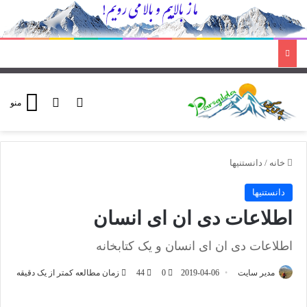
ورود
تغییر پوسته
منو
خانه
/
دانستنیها
دانستنیها
اطلاعات دی ان ای انسان
اطلاعات دی ان ای انسان و یک کتابخانه
مدیر سایت
2019-04-06
0
44
زمان مطالعه کمتر از یک دقیقه