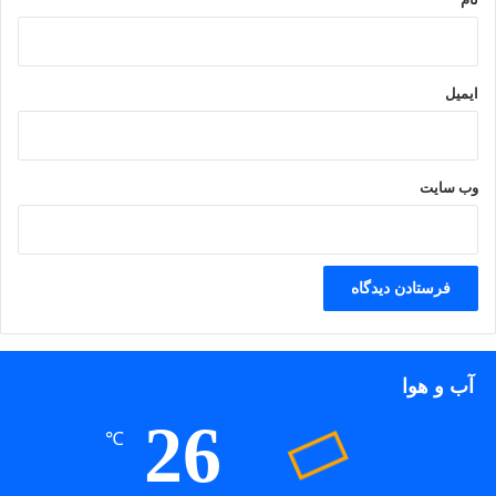
ایمیل
وب‌ سایت
آب و هوا
26
℃