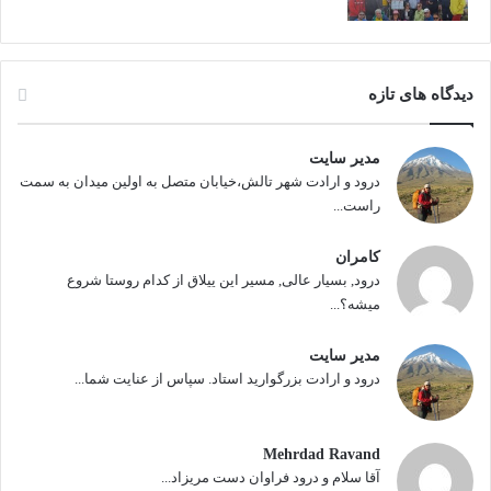
دیدگاه های تازه
مدیر سایت
درود و ارادت شهر تالش،خیابان متصل به اولین میدان به سمت
راست...
کامران
درود, بسیار عالی, مسیر این ییلاق از کدام روستا شروع
میشه؟...
مدیر سایت
درود و ارادت بزرگوارید استاد. سپاس از عنایت شما...
Mehrdad Ravand
آقا سلام و درود فراوان دست مریزاد...