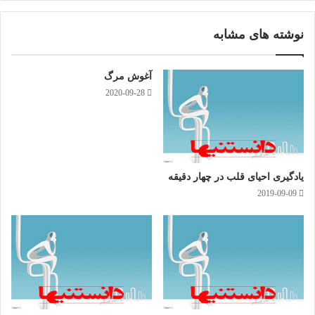
وک
گرا
م
نوشته های مشابه
آغوش مرگ
2020-09-28
یادگیری احیای قلب در چهار دقیقه
2019-09-09