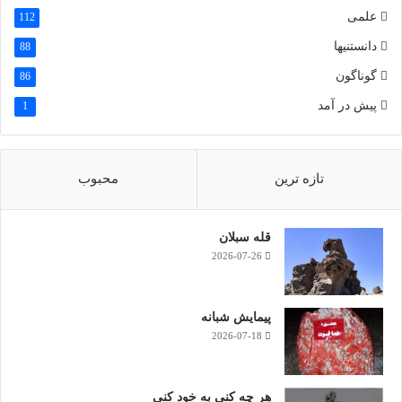
علمی
112
دانستنیها
88
گوناگون
86
پیش در آمد
1
تازه ترین
محبوب
قله سبلان
2026-07-26
پیمایش شبانه
2026-07-18
هر چه کنی به خود کنی