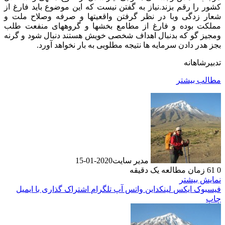
کشور را رقم بزند.نیاز به گفتن نیست که این موضوع باید فارغ از
شعار زدگی وبا در نظر گرفتن واقعیتها و صرفه وصلاح ملت و
مملکت بوده و فارغ از مطامع بخشها و گروههای منفعت طلب
ومجیز گو که بدنبال اهداف شخصی خویش هستند دنبال شود و گرنه
بجز هدر دادن سرمایه ها نتیجه مطلوبی به بار نخواهد آورد.
تدبیرشاهانه
مطالب بیشتر
مدیر سایت
2020-01-15
0
61
زمان مطالعه یک دقیقه
نمایش بیشتر
فیسبوک
ایکس
لینکداین
واتس آپ
تلگرام
اشتراک گذاری با ایمیل
چاپ