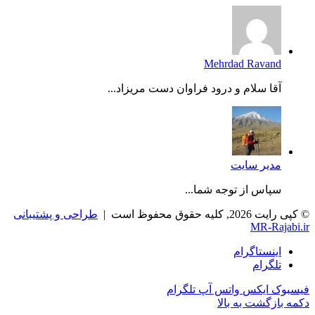
Mehrdad Ravand
آقا سلام و درود فراوان دست مریزاد...
مدیر سایت
سپاس از توجه شما...
© کپی رایت 2026, کلیه حقوق محفوظ است |
طراحی و پشتیبانی
MR-Rajabi.ir
اینستاگرام
تلگرام
فیسبوک
ایکس
واتس آپ
تلگرام
دکمه بازگشت به بالا