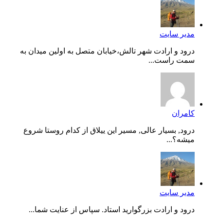
مدیر سایت
درود و ارادت شهر تالش،خیابان متصل به اولین میدان به
سمت راست...
کامران
درود, بسیار عالی, مسیر این ییلاق از کدام روستا شروع
میشه؟...
مدیر سایت
درود و ارادت بزرگوارید استاد. سپاس از عنایت شما...