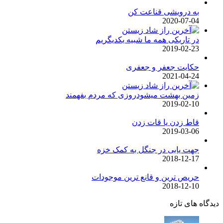
به درویشی قناعت کن
2020-07-04
در تاریکی همه ما شبیه یکدیگریم
2019-02-23
حکایت جعفر و جعفری
2021-04-24
زمین بهشت میشودروزی که مردم بفهمند
2019-02-10
قاط زدن یا قات زدن
2019-03-06
جهت یابی در جنگل به کمک خزه
2018-12-17
حریص ترین و قانع ترین موجودات
2018-12-10
دیدگاه های تازه