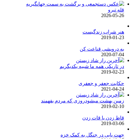
قله تیرو
2026-05-26
هنر شراب زندگیست
2019-01-23
به درویشی قناعت کن
2020-07-04
در تاریکی همه ما شبیه یکدیگریم
2019-02-23
حکایت جعفر و جعفری
2021-04-24
زمین بهشت میشودروزی که مردم بفهمند
2019-02-10
قاط زدن یا قات زدن
2019-03-06
جهت یابی در جنگل به کمک خزه