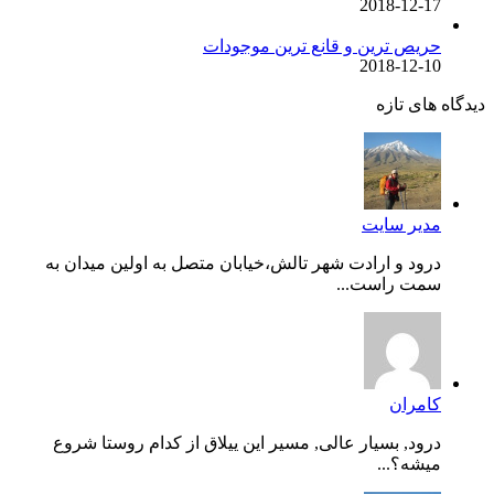
2018-12-17
حریص ترین و قانع ترین موجودات
2018-12-10
دیدگاه های تازه
مدیر سایت
درود و ارادت شهر تالش،خیابان متصل به اولین میدان به
سمت راست...
کامران
درود, بسیار عالی, مسیر این ییلاق از کدام روستا شروع
میشه؟...