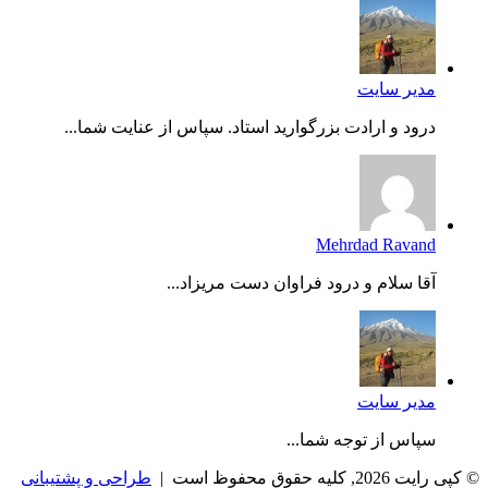
مدیر سایت
درود و ارادت بزرگوارید استاد. سپاس از عنایت شما...
Mehrdad Ravand
آقا سلام و درود فراوان دست مریزاد...
مدیر سایت
سپاس از توجه شما...
© کپی رایت 2026, کلیه حقوق محفوظ است |
طراحی و پشتیبانی