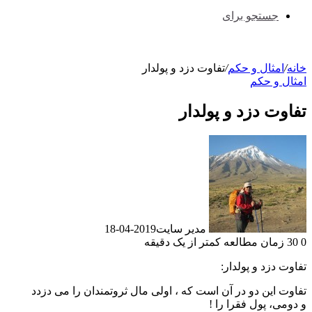
جستجو برای
خانه
/
امثال و حکم
/
تفاوت دزد و پولدار
امثال و حکم
تفاوت دزد و پولدار
مدیر سایت
2019-04-18
0
30
زمان مطالعه کمتر از یک دقیقه
تفاوت دزد و پولدار:
تفاوت این دو در آن است که ، اولی مال ثروتمندان را می دزدد
و دومی، پول فقرا را !