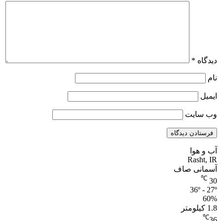
دیدگاه
*
نام
ایمیل
وب‌ سایت
آب و هوا
Rasht, IR
آسمانی صاف
℃
30
36º - 27º
60%
1.8 کیلومتر
℃
36