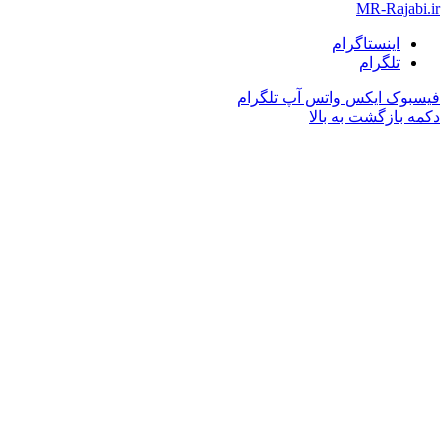
MR-Rajabi.ir
اینستاگرام
تلگرام
فیسبوک
ایکس
واتس آپ
تلگرام
دکمه بازگشت به بالا