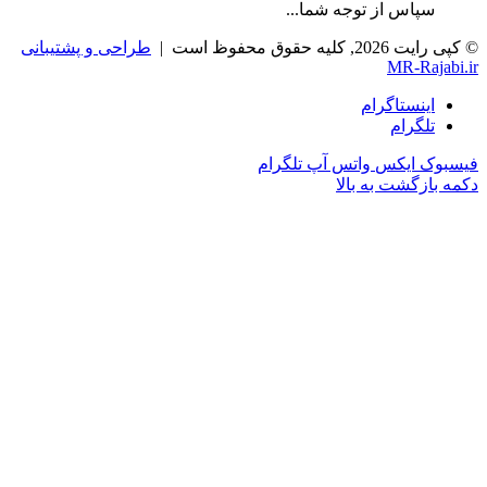
سپاس از توجه شما...
© کپی رایت 2026, کلیه حقوق محفوظ است |
طراحی و پشتیبانی
MR-Rajabi.ir
اینستاگرام
تلگرام
فیسبوک
ایکس
واتس آپ
تلگرام
دکمه بازگشت به بالا