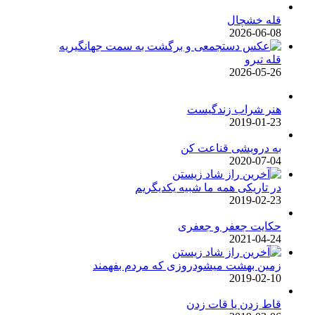
قله خشچال
2026-06-08
قله تیرو
2026-05-26
هنر شراب زندگیست
2019-01-23
به درویشی قناعت کن
2020-07-04
در تاریکی همه ما شبیه یکدیگریم
2019-02-23
حکایت جعفر و جعفری
2021-04-24
زمین بهشت میشودروزی که مردم بفهمند
2019-02-10
قاط زدن یا قات زدن