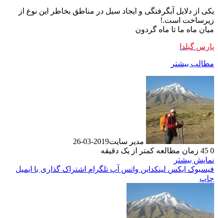
یکی از دلايل آبگرفتگی و ایجاد سیل در مناطق بخاطر اين نوع از
زيرساخت است.!
میان ماه ما تا ماه گردون
پارس گیلدا
مطالب بیشتر
مدیر سایت
2019-03-26
0
45
زمان مطالعه کمتر از یک دقیقه
نمایش بیشتر
فیسبوک
ایکس
لینکداین
واتس آپ
تلگرام
اشتراک گذاری با ایمیل
چاپ