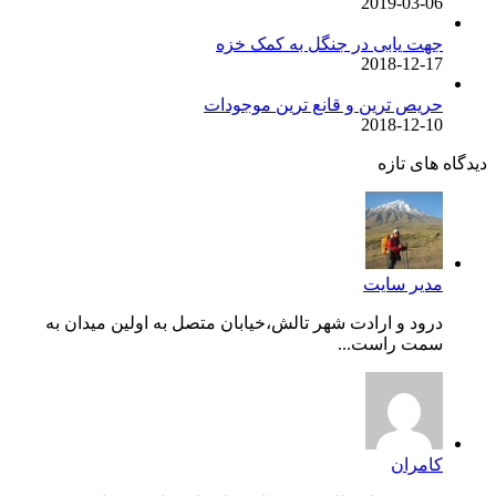
2019-03-06
جهت یابی در جنگل به کمک خزه
2018-12-17
حریص ترین و قانع ترین موجودات
2018-12-10
دیدگاه های تازه
مدیر سایت
درود و ارادت شهر تالش،خیابان متصل به اولین میدان به
سمت راست...
کامران