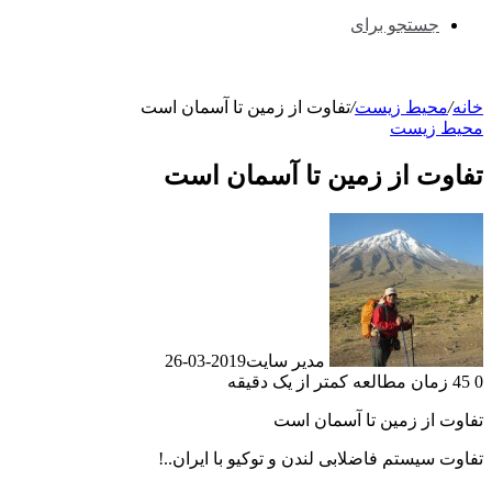
جستجو برای
خانه
/
محیط زیست
/
تفاوت از زمین تا آسمان است
محیط زیست
تفاوت از زمین تا آسمان است
مدیر سایت
2019-03-26
0
45
زمان مطالعه کمتر از یک دقیقه
تفاوت از زمین تا آسمان است
تفاوت سيستم فاضلابى لندن و توكيو با ايران..!