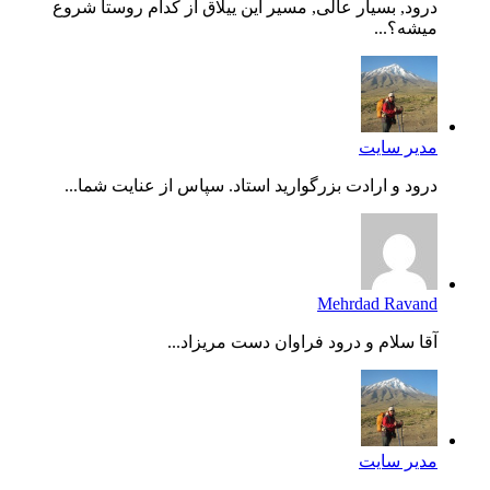
درود, بسیار عالی, مسیر این ییلاق از کدام روستا شروع
میشه؟...
مدیر سایت
درود و ارادت بزرگوارید استاد. سپاس از عنایت شما...
Mehrdad Ravand
آقا سلام و درود فراوان دست مریزاد...
مدیر سایت