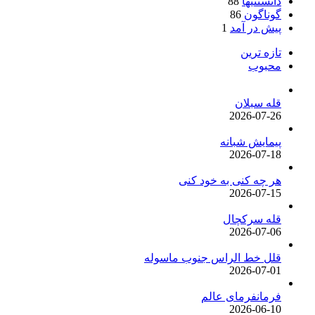
دانستنیها
88
گوناگون
86
پیش در آمد
1
تازه ترین
محبوب
قله سبلان
2026-07-26
پیمایش شبانه
2026-07-18
هر چه کنی به خود کنی
2026-07-15
قله سرکچال
2026-07-06
قلل خط الراس جنوب ماسوله
2026-07-01
فرمانفرمای عالم
2026-06-10