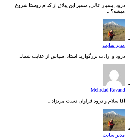
درود, بسیار عالی, مسیر این ییلاق از کدام روستا شروع
میشه؟...
مدیر سایت
درود و ارادت بزرگوارید استاد. سپاس از عنایت شما...
Mehrdad Ravand
آقا سلام و درود فراوان دست مریزاد...
مدیر سایت