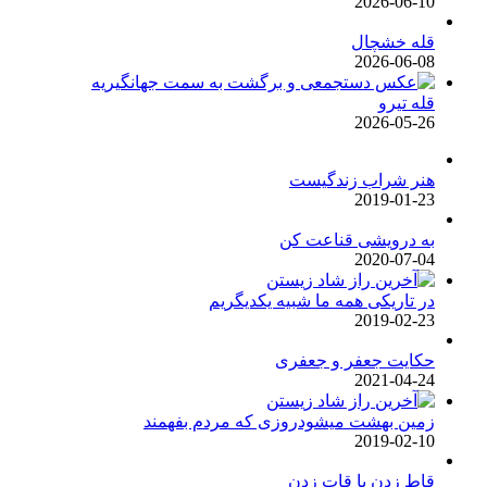
2026-06-10
قله خشچال
2026-06-08
قله تیرو
2026-05-26
هنر شراب زندگیست
2019-01-23
به درویشی قناعت کن
2020-07-04
در تاریکی همه ما شبیه یکدیگریم
2019-02-23
حکایت جعفر و جعفری
2021-04-24
زمین بهشت میشودروزی که مردم بفهمند
2019-02-10
قاط زدن یا قات زدن