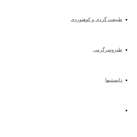
طبیعت گردی و کوهنوردی
طنزوسرگرمی
دانستنیها
عکس و فیلم