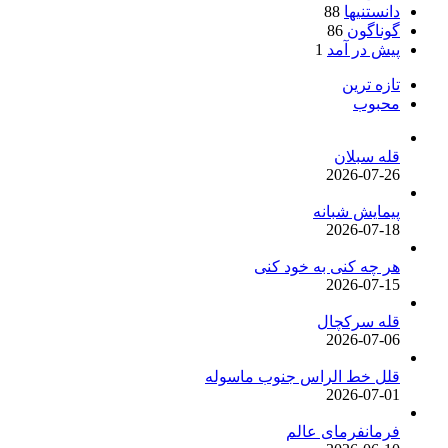
دانستنیها
88
گوناگون
86
پیش در آمد
1
تازه ترین
محبوب
قله سبلان
2026-07-26
پیمایش شبانه
2026-07-18
هر چه کنی به خود کنی
2026-07-15
قله سرکچال
2026-07-06
قلل خط الراس جنوب ماسوله
2026-07-01
فرمانفرمای عالم