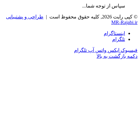
سپاس از توجه شما...
© کپی رایت 2026, کلیه حقوق محفوظ است |
طراحی و پشتیبانی
MR-Rajabi.ir
اینستاگرام
تلگرام
فیسبوک
ایکس
واتس آپ
تلگرام
دکمه بازگشت به بالا