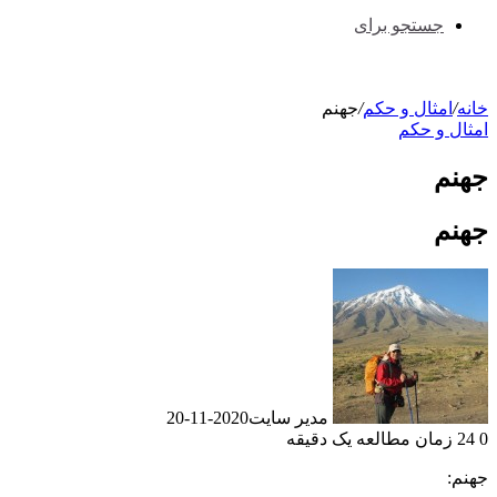
جستجو برای
خانه
/
امثال و حکم
/
جهنم
امثال و حکم
جهنم
جهنم
مدیر سایت
2020-11-20
0
24
زمان مطالعه یک دقیقه
جهنم: