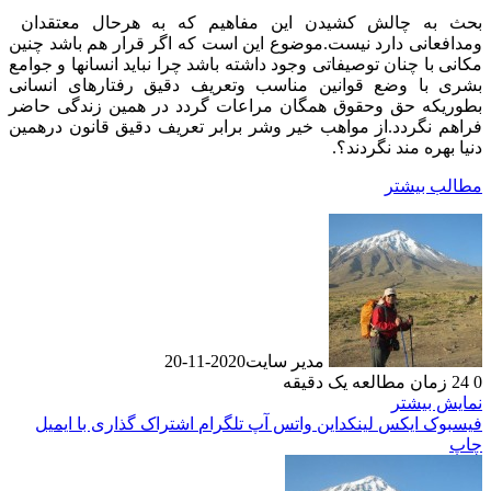
بحث به چالش کشیدن این مفاهیم که به هرحال معتقدان
ومدافعانی دارد نیست.موضوع این است که اگر قرار هم باشد چنین
مکانی با چنان توصیفاتی وجود داشته باشد چرا نباید انسانها و جوامع
بشری با وضع قوانین مناسب وتعریف دقیق رفتارهای انسانی
بطوریکه حق وحقوق همگان مراعات گردد در همین زندگی حاضر
فراهم نگردد.از مواهب خیر وشر برابر تعریف دقیق قانون درهمین
دنیا بهره مند نگردند؟.
مطالب بیشتر
مدیر سایت
2020-11-20
0
24
زمان مطالعه یک دقیقه
نمایش بیشتر
فیسبوک
ایکس
لینکداین
واتس آپ
تلگرام
اشتراک گذاری با ایمیل
چاپ