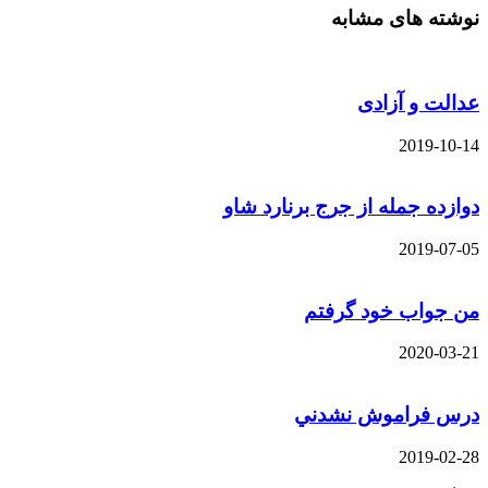
نوشته های مشابه
عدالت و آزادی
2019-10-14
دوازده جمله از جرج برنارد شاو
2019-07-05
من جواب خود گرفتم
2020-03-21
درس فراموش نشدني
2019-02-28