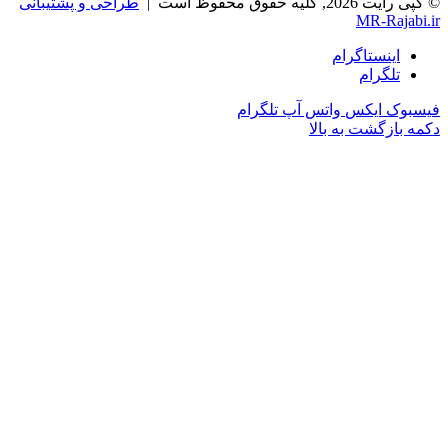
© کپی رایت 2026, کلیه حقوق محفوظ است |
طراحی و پشتیبانی
MR-Rajabi.ir
اینستاگرام
تلگرام
فیسبوک
ایکس
واتس آپ
تلگرام
دکمه بازگشت به بالا