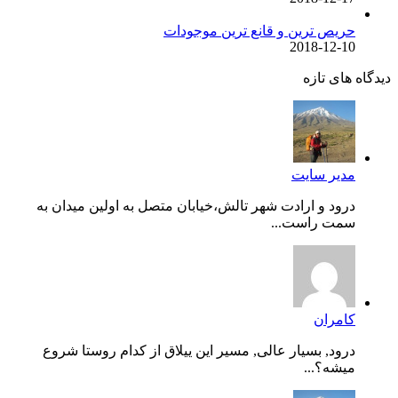
حریص ترین و قانع ترین موجودات
2018-12-10
دیدگاه های تازه
مدیر سایت
درود و ارادت شهر تالش،خیابان متصل به اولین میدان به
سمت راست...
کامران
درود, بسیار عالی, مسیر این ییلاق از کدام روستا شروع
میشه؟...