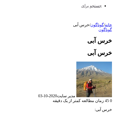
جستجو برای
خانه
/
گوناگون
/
خرس آبی
گوناگون
خرس آبی
خرس آبی
مدیر سایت
2020-10-03
0
45
زمان مطالعه کمتر از یک دقیقه
خرس آبی: