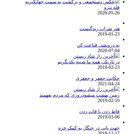
قله تیرو
2026-05-26
هنر شراب زندگیست
2019-01-23
به درویشی قناعت کن
2020-07-04
در تاریکی همه ما شبیه یکدیگریم
2019-02-23
حکایت جعفر و جعفری
2021-04-24
زمین بهشت میشودروزی که مردم بفهمند
2019-02-10
قاط زدن یا قات زدن
2019-03-06
جهت یابی در جنگل به کمک خزه
2018-12-17