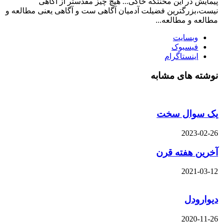
پیمایش در این محنتگه خاکی... هیچ چیز مقدستر از آگاهی
نیست،بزرگترین فضیلت آدمیان آگاهی ست و آگاهی یعنی مطالعه و
مطالعه و مطالعه...
وبسایت
فیسبوک
اینستاگرام
نوشته های مشابه
یک سوال سخت
2023-02-26
آخرین هفته قرن
2021-03-12
دیوارودل
2020-11-26