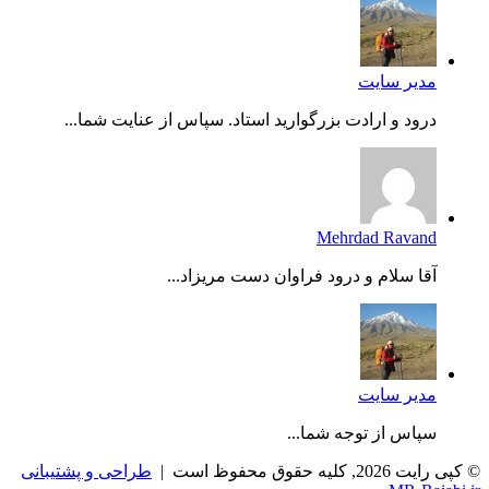
مدیر سایت
درود و ارادت بزرگوارید استاد. سپاس از عنایت شما...
Mehrdad Ravand
آقا سلام و درود فراوان دست مریزاد...
مدیر سایت
سپاس از توجه شما...
© کپی رایت 2026, کلیه حقوق محفوظ است |
طراحی و پشتیبانی