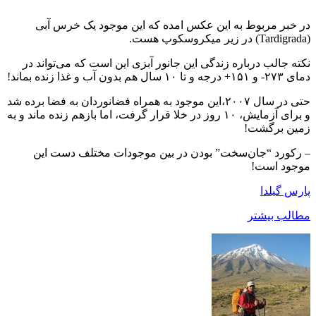
در خبر مربوط به این عکس امده که این موجود یک خرس آبی
(Tardigrada) در زیر میکروسکوپ هست.
نکته جالب درباره زندگی این جانور آبزی این است که می‌تواند در
دمای ۲۷۳- و ۱۵۱+ درجه و تا ۱۰ سال هم بدون آب و غذا زنده بماند!
حتی در سال ۲۰۰۷،این موجود به همراه فضانوردان به فضا برده شد
و برای آزمایش، ۱۰ روز در خلا قرار گرفت، اما بازهم زنده ماند و به
زمین برگشت!
– رکورد “جان‌سخت” بودن در بین موجودات مختلف دست این
موجود است!
پارس گیلدا
مطالب بیشتر