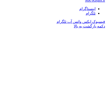
MR-Rajabi.ir
اینستاگرام
تلگرام
فیسبوک
ایکس
واتس آپ
تلگرام
دکمه بازگشت به بالا