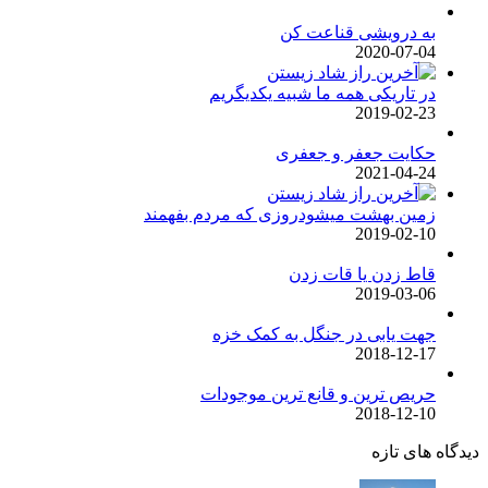
به درویشی قناعت کن
2020-07-04
در تاریکی همه ما شبیه یکدیگریم
2019-02-23
حکایت جعفر و جعفری
2021-04-24
زمین بهشت میشودروزی که مردم بفهمند
2019-02-10
قاط زدن یا قات زدن
2019-03-06
جهت یابی در جنگل به کمک خزه
2018-12-17
حریص ترین و قانع ترین موجودات
2018-12-10
دیدگاه های تازه