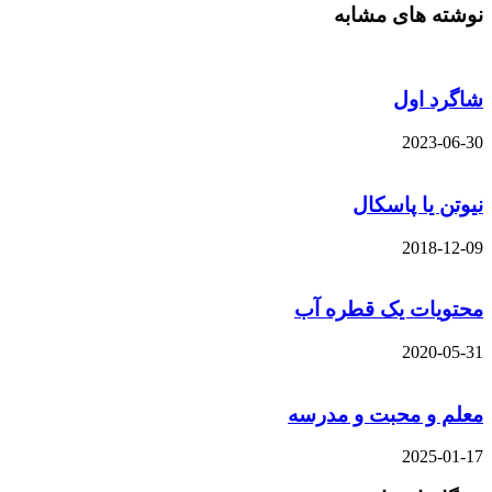
نوشته های مشابه
شاگرد اول
2023-06-30
نیوتن یا پاسکال
2018-12-09
محتویات یک قطره آب
2020-05-31
معلم و محبت و مدرسه
2025-01-17