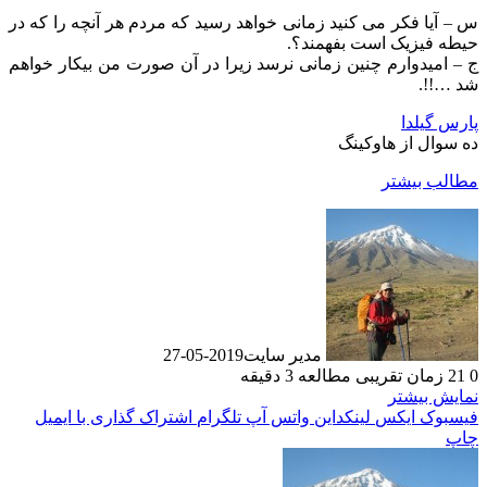
س – آیا فکر می کنید زمانی خواهد رسید که مردم هر آنچه را که در
حیطه فیزیک است بفهمند؟.
ج – امیدوارم چنین زمانی نرسد زیرا در آن صورت من بیکار خواهم
شد …!!.
پارس گیلدا
ده سوال از هاوکینگ
مطالب بیشتر
مدیر سایت
2019-05-27
0
21
زمان تقریبی مطالعه 3 دقیقه
نمایش بیشتر
فیسبوک
ایکس
لینکداین
واتس آپ
تلگرام
اشتراک گذاری با ایمیل
چاپ