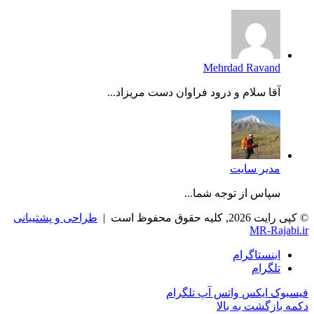
Mehrdad Ravand
آقا سلام و درود فراوان دست مریزاد...
مدیر سایت
سپاس از توجه شما...
© کپی رایت 2026, کلیه حقوق محفوظ است |
طراحی و پشتیبانی
MR-Rajabi.ir
اینستاگرام
تلگرام
فیسبوک
ایکس
واتس آپ
تلگرام
دکمه بازگشت به بالا