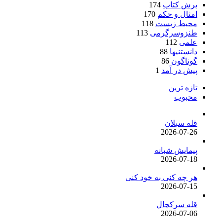
برش کتاب
174
امثال و حکم
170
محیط زیست
118
طنزوسرگرمی
113
علمی
112
دانستنیها
88
گوناگون
86
پیش در آمد
1
تازه ترین
محبوب
قله سبلان
2026-07-26
پیمایش شبانه
2026-07-18
هر چه کنی به خود کنی
2026-07-15
قله سرکچال
2026-07-06