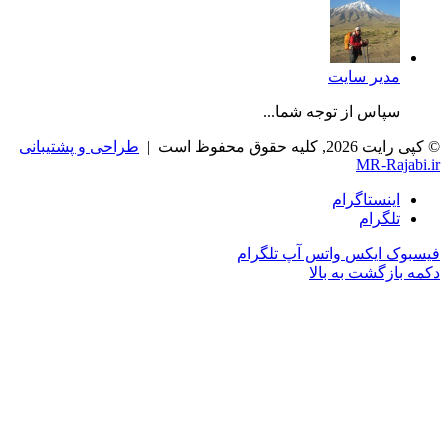
مدیر سایت
سپاس از توجه شما...
© کپی رایت 2026, کلیه حقوق محفوظ است |
طراحی و پشتیبانی
MR-Rajabi.ir
اینستاگرام
تلگرام
فیسبوک
ایکس
واتس آپ
تلگرام
دکمه بازگشت به بالا