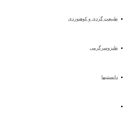
طبیعت گردی و کوهنوردی
طنزوسرگرمی
دانستنیها
عکس و فیلم