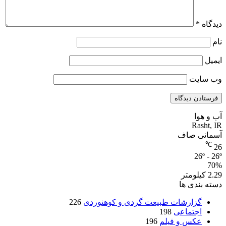
دیدگاه
*
نام
ایمیل
وب‌ سایت
آب و هوا
Rasht, IR
آسمانی صاف
℃
26
26º - 26º
70%
2.29 کیلومتر
دسته بندی ها
گزارشات طبیعت گردی و کوهنوردی
226
اجتماعی
198
عکس و فیلم
196