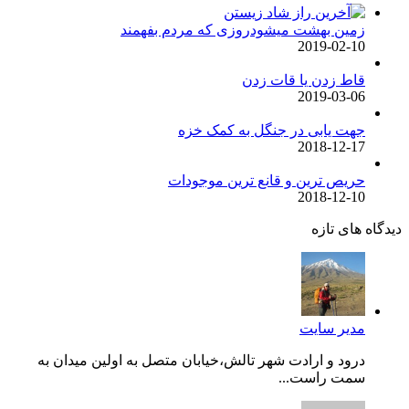
زمین بهشت میشودروزی که مردم بفهمند
2019-02-10
قاط زدن یا قات زدن
2019-03-06
جهت یابی در جنگل به کمک خزه
2018-12-17
حریص ترین و قانع ترین موجودات
2018-12-10
دیدگاه های تازه
مدیر سایت
درود و ارادت شهر تالش،خیابان متصل به اولین میدان به
سمت راست...