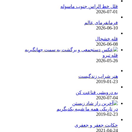
قلل خط الراس جنوب ماسوله
2026-07-01
فرمانفرمای عالم
2026-06-10
قله خشچال
2026-06-08
قله تیرو
2026-05-26
هنر شراب زندگیست
2019-01-23
به درویشی قناعت کن
2020-07-04
در تاریکی همه ما شبیه یکدیگریم
2019-02-23
حکایت جعفر و جعفری
2021-04-24