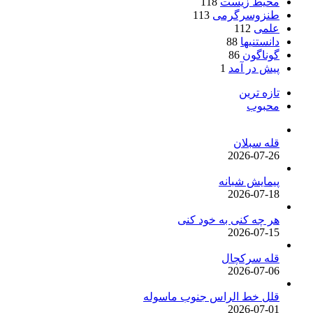
محیط زیست
118
طنزوسرگرمی
113
علمی
112
دانستنیها
88
گوناگون
86
پیش در آمد
1
تازه ترین
محبوب
قله سبلان
2026-07-26
پیمایش شبانه
2026-07-18
هر چه کنی به خود کنی
2026-07-15
قله سرکچال
2026-07-06
قلل خط الراس جنوب ماسوله
2026-07-01