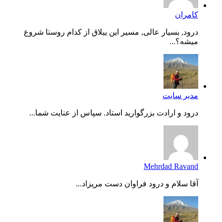
کامران
درود, بسیار عالی, مسیر این ییلاق از کدام روستا شروع
میشه؟...
مدیر سایت
درود و ارادت بزرگوارید استاد. سپاس از عنایت شما...
Mehrdad Ravand
آقا سلام و درود فراوان دست مریزاد...