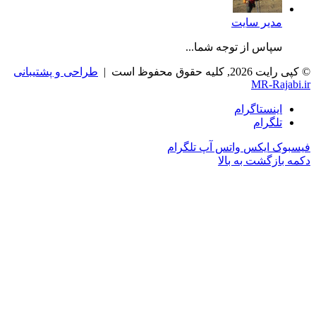
مدیر سایت
سپاس از توجه شما...
© کپی رایت 2026, کلیه حقوق محفوظ است |
طراحی و پشتیبانی
MR-Rajabi.ir
اینستاگرام
تلگرام
فیسبوک
ایکس
واتس آپ
تلگرام
دکمه بازگشت به بالا