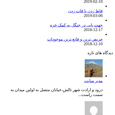
2019-02-10
قاط زدن یا قات زدن
2019-03-06
جهت یابی در جنگل به کمک خزه
2018-12-17
حریص ترین و قانع ترین موجودات
2018-12-10
دیدگاه های تازه
مدیر سایت
درود و ارادت شهر تالش،خیابان متصل به اولین میدان به
سمت راست...