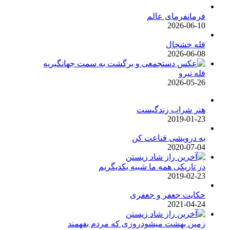
فرمانفرمای عالم
2026-06-10
قله خشچال
2026-06-08
قله تیرو
2026-05-26
هنر شراب زندگیست
2019-01-23
به درویشی قناعت کن
2020-07-04
در تاریکی همه ما شبیه یکدیگریم
2019-02-23
حکایت جعفر و جعفری
2021-04-24
زمین بهشت میشودروزی که مردم بفهمند