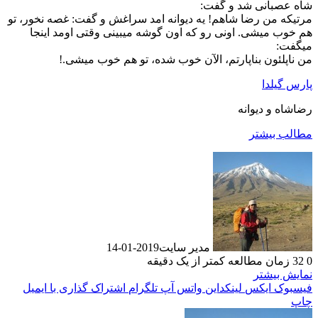
شاه عصبانی شد و گفت:
مرتیکه من رضا شاهم! یه دیوانه امد سراغش و گفت: غصه نخور، تو
هم خوب میشی. اونی رو که اون گوشه میبینی وقتی اومد اینجا
میگفت:
من ناپلئون بناپارتم، الآن خوب شده، تو هم خوب میشی.!
پارس گیلدا
رضاشاه و دیوانه
مطالب بیشتر
مدیر سایت
2019-01-14
0
32
زمان مطالعه کمتر از یک دقیقه
نمایش بیشتر
فیسبوک
ایکس
لینکداین
واتس آپ
تلگرام
اشتراک گذاری با ایمیل
چاپ