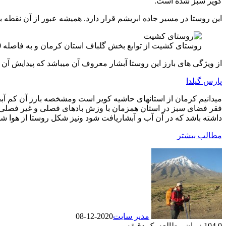
کویر سبز شده است.
این روستا در مسیر جاده ابریشم قرار دارد. همیشه عبور از آن نقطه
روستای کشیت از توابع بخش گلباف استان کرمان و به فاصله 170 کیلومتری آن واقع شده است.
از ویژگی های بارز این روستا آبشار معروف آن میباشد که پیدایش آن
پارس گیلدا
میدانیم کرمان از استانهای حاشیه کویر است ومشخصه بارز آن کم آب
فقر فضای سبز در استان همزمان با وزش بادهای فصلی و غیر فصلی ح
داشته باشد که در آن آب و آبشاریافت شود ونیز شکل روستا از هوا شب
مطالب بیشتر
مدیر سایت
2020-12-08
0
104
زمان مطالعه یک دقیقه