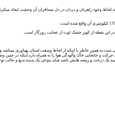
 به لحاظ وجود راهزنان و دزدان در دل مسافران آن وحشت ایجاد میکرد
 در این نقطه از کویر خشک لوت از عجایب روزگار است.
ی ست.به همین خاطر با اینکه از لحاظ وسعت استان پهناوری میباشد و
رکت و جابجایی خاک وآلودگی هوا را به همراه دارد.اینکه در چنین
یه یک درخت و ریشه هایش باشد شاید بنوعی یک پدیده بدیع و جالب توج