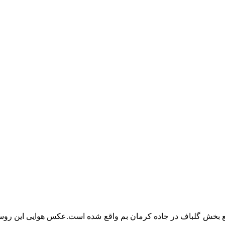
 بخش گلباف در جاده کرمان بم واقع شده است.عکس هوایی این روستا 