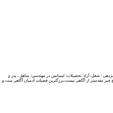
ژدهی ؛ شغل: آزاد؛ تحصیلات: لیسانس در مهندسی؛ متاهل ، پدر و
چ چیز مقدستر از آگاهی نیست،بزرگترین فضیلت آدمیان آگاهی ست و