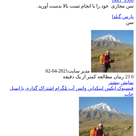
IMG_9506
سن مجازی خود را با انجام تست بالا بدست آورید.
پارس گیلدا
سن
مدیر سایت
2021-04-02
0
23
زمان مطالعه کمتر از یک دقیقه
نمایش بیشتر
فیسبوک
ایکس
لینکداین
واتس آپ
تلگرام
اشتراک گذاری با ایمیل
چاپ