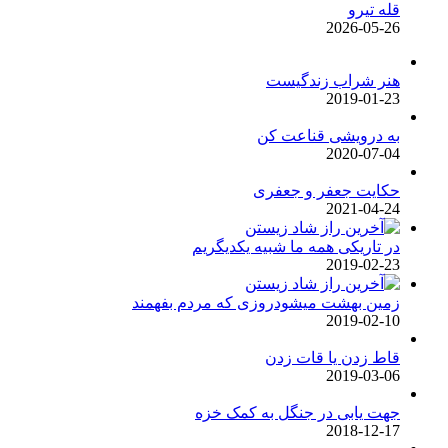
قله تیرو
2026-05-26
هنر شراب زندگیست
2019-01-23
به درویشی قناعت کن
2020-07-04
حکایت جعفر و جعفری
2021-04-24
در تاریکی همه ما شبیه یکدیگریم
2019-02-23
زمین بهشت میشودروزی که مردم بفهمند
2019-02-10
قاط زدن یا قات زدن
2019-03-06
جهت یابی در جنگل به کمک خزه
2018-12-17