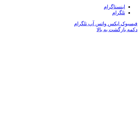
اینستاگرام
تلگرام
فیسبوک
ایکس
واتس آپ
تلگرام
دکمه بازگشت به بالا