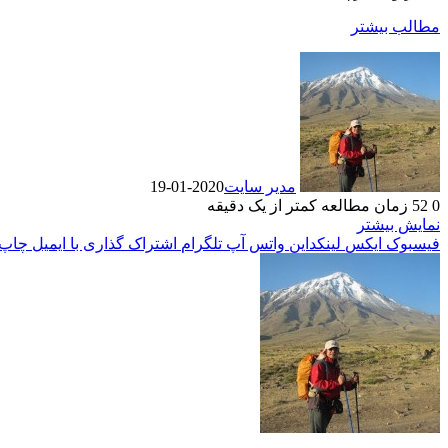
مطالب بیشتر
مدیر سایت
2020-01-19
0
52
زمان مطالعه کمتر از یک دقیقه
نمایش بیشتر
فیسبوک
ایکس
لینکداین
واتس آپ
تلگرام
اشتراک گذاری با ایمیل
چاپ