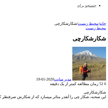
جستجو برای
خانه
/
محیط زیست
/
شکارشکارچی
محیط زیست
شکارشکارچی
مدیر سایت
2020-01-19
0
52
زمان مطالعه کمتر از یک دقیقه
شکارشکارچی
این صحنه، شکار چی را آنقدر متاثر میسازد که از شکارش صرفنظر کرد