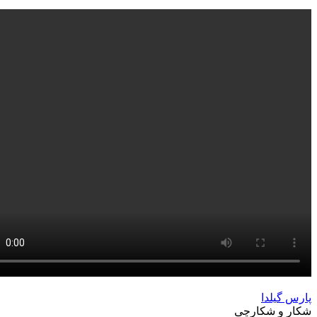
پارس گیلدا
شکار و شکارچی