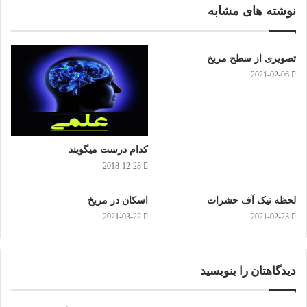
م
نوشته های مشابه
تصویری از سطح مریخ
2021-02-06
کدام درست میگویند
2018-12-28
لحظه تیک آف حشرات
اسکان در مریخ
2021-03-22
2021-02-23
دیدگاهتان را بنویسید