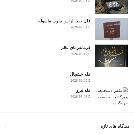
2026-07-06
قلل خط الراس جنوب ماسوله
2026-07-01
فرمانفرمای عالم
2026-06-10
قله خشچال
2026-06-08
قله تیرو
2026-05-26
دیدگاه های تازه