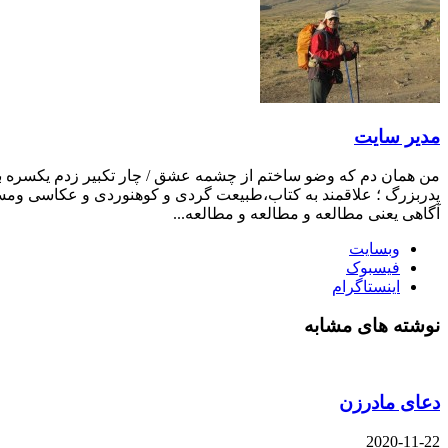
مدیر سایت
من همان دم که وضو ساختم از چشمه عشق / چار تکبیر زدم یکسره بر ه
پدربزرگ ؛ علاقمند به کتاب،طبیعت گردی و کوهنوردی و عکاسی ومست
آگاهی یعنی مطالعه و مطالعه و مطالعه...
وبسایت
فیسبوک
اینستاگرام
نوشته های مشابه
دعای مادرزن
2020-11-22