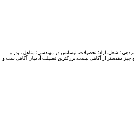
ژدهی ؛ شغل: آزاد؛ تحصیلات: لیسانس در مهندسی؛ متاهل ، پدر و
چ چیز مقدستر از آگاهی نیست،بزرگترین فضیلت آدمیان آگاهی ست و