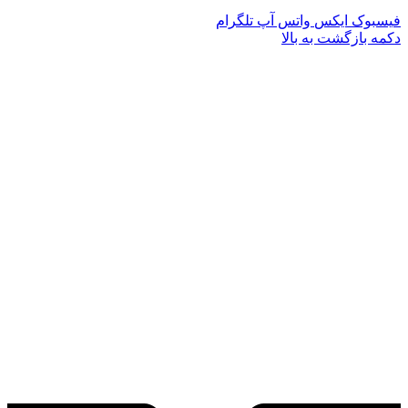
فیسبوک
ایکس
واتس آپ
تلگرام
دکمه بازگشت به بالا