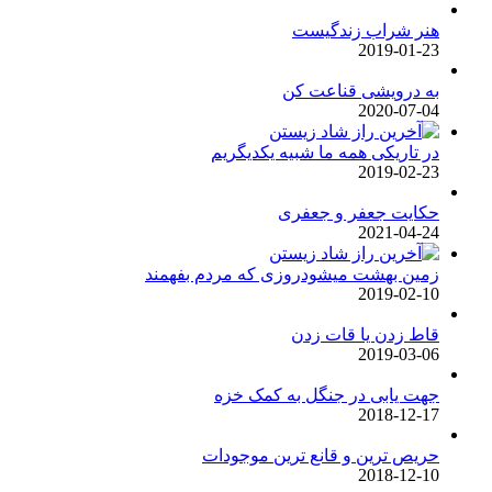
هنر شراب زندگیست
2019-01-23
به درویشی قناعت کن
2020-07-04
در تاریکی همه ما شبیه یکدیگریم
2019-02-23
حکایت جعفر و جعفری
2021-04-24
زمین بهشت میشودروزی که مردم بفهمند
2019-02-10
قاط زدن یا قات زدن
2019-03-06
جهت یابی در جنگل به کمک خزه
2018-12-17
حریص ترین و قانع ترین موجودات
2018-12-10