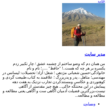
چاپ
مدیر سایت
من همان دم که وضو ساختم از چشمه عشق / چار تکبیر زدم
یکسره بر هر چه که هست..! "حافظ" ......؛ نام و نام
خانوادگی:حسین شعبانی مژدهی ؛ شغل: آزاد؛ تحصیلات: لیسانس در
مهندسی؛ متاهل ، پدر و پدربزرگ ؛ علاقمند به کتاب،طبیعت گردی و
کوهنوردی و عکاسی ومستندکردن تجارب نزدیک به هفت دهه
پیمایش در این محنتگه خاکی... هیچ چیز مقدستر از آگاهی
نیست،بزرگترین فضیلت آدمیان آگاهی ست و آگاهی یعنی مطالعه و
مطالعه و مطالعه...
وبسایت