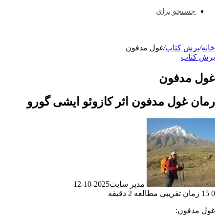
جستجو برای
خانه
/
برش کتاب
/
غول مدفون
برش کتاب
غول مدفون
رمان غول مدفون اثر کازوئو ایشی گورو
مدیر سایت
2025-10-12
0
15
زمان تقریبی مطالعه 2 دقیقه
غول مدفون: