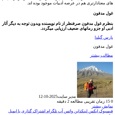
های معنادارتری هم در عرصه ادبیات موجود بوده اند.
غول مدفون
بنظرم غول مدفون صرفنظر از نام نویسنده وبدون توجه به دیگر آثار
ادبی او جزو رمانهای ضعیف ارزیابی میگردد.
پارس گیلدا
غول مدفون
مطالب بیشتر
مدیر سایت
2025-10-12
0
15
زمان تقریبی مطالعه 2 دقیقه
نمایش بیشتر
فیسبوک
ایکس
لینکداین
واتس آپ
تلگرام
اشتراک گذاری با ایمیل