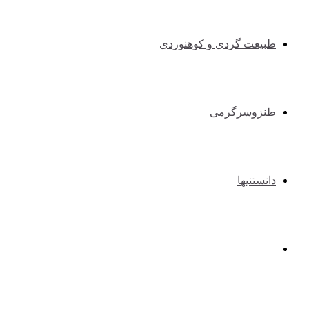
طبیعت گردی و کوهنوردی
طنزوسرگرمی
دانستنیها
عکس و فیلم