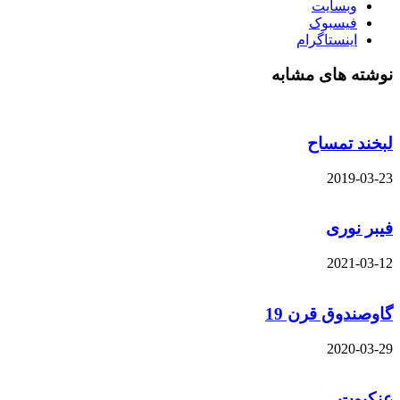
وبسایت
فیسبوک
اینستاگرام
نوشته های مشابه
لبخند تمساح
2019-03-23
فیبر نوری
2021-03-12
گاوصندوق قرن 19
2020-03-29
عنکبوت