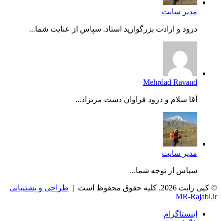
مدیر سایت
درود و ارادت بزرگوارید استاد. سپاس از عنایت شما...
Mehrdad Ravand
آقا سلام و درود فراوان دست مریزاد...
مدیر سایت
سپاس از توجه شما...
© کپی رایت 2026, کلیه حقوق محفوظ است |
طراحی و پشتیبانی
MR-Rajabi.ir
اینستاگرام