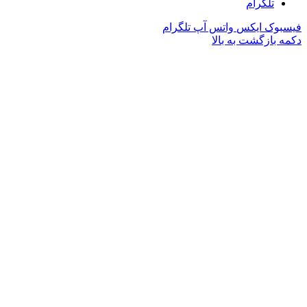
تلگرام
فیسبوک
ایکس
واتس آپ
تلگرام
دکمه بازگشت به بالا