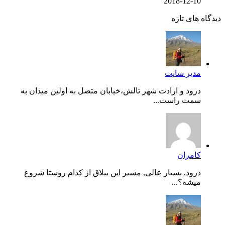
2018-12-10
دیدگاه های تازه
مدیر سایت
درود و ارادت شهر تالش،خیابان متصل به اولین میدان به
سمت راست...
کامران
درود, بسیار عالی, مسیر این ییلاق از کدام روستا شروع
میشه؟...