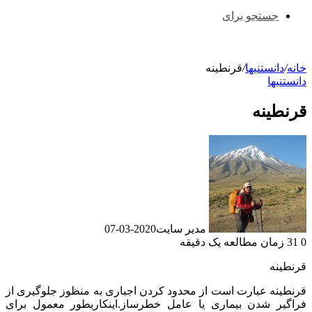
جستجو برای
خانه
/
دانستنیها
/
قرنطینه
دانستنیها
قرنطینه
مدیر سایت
2020-03-07
0
31
زمان مطالعه یک دقیقه
قرنطینه
قرنطینه عبارت است از محدود کردن اجباری به منظوز جلوگیری از
فراگیر شدن بیماری یا عامل خطرساز.اینکاربطور معمول برای