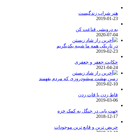
هنر شراب زندگیست
2019-01-23
به درویشی قناعت کن
2020-07-04
در تاریکی همه ما شبیه یکدیگریم
2019-02-23
حکایت جعفر و جعفری
2021-04-24
زمین بهشت میشودروزی که مردم بفهمند
2019-02-10
قاط زدن یا قات زدن
2019-03-06
جهت یابی در جنگل به کمک خزه
2018-12-17
حریص ترین و قانع ترین موجودات