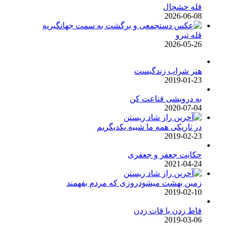
قله خشچال
2026-06-08
قله تیرو
2026-05-26
هنر شراب زندگیست
2019-01-23
به درویشی قناعت کن
2020-07-04
در تاریکی همه ما شبیه یکدیگریم
2019-02-23
حکایت جعفر و جعفری
2021-04-24
زمین بهشت میشودروزی که مردم بفهمند
2019-02-10
قاط زدن یا قات زدن
2019-03-06