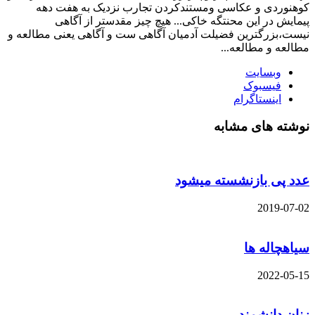
کوهنوردی و عکاسی ومستندکردن تجارب نزدیک به هفت دهه
پیمایش در این محنتگه خاکی... هیچ چیز مقدستر از آگاهی
نیست،بزرگترین فضیلت آدمیان آگاهی ست و آگاهی یعنی مطالعه و
مطالعه و مطالعه...
وبسایت
فیسبوک
اینستاگرام
نوشته های مشابه
عدد پی بازنشسته میشود
2019-07-02
سیاهچاله ها
2022-05-15
زنان دانشمند