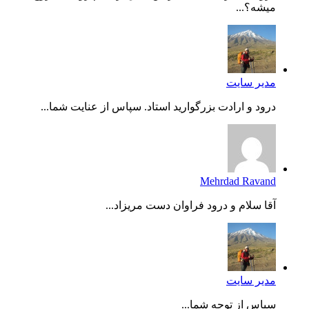
میشه؟...
مدیر سایت
درود و ارادت بزرگوارید استاد. سپاس از عنایت شما...
Mehrdad Ravand
آقا سلام و درود فراوان دست مریزاد...
مدیر سایت
سپاس از توجه شما...