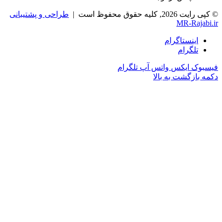
© کپی رایت 2026, کلیه حقوق محفوظ است |
طراحی و پشتیبانی
MR-Rajabi.ir
اینستاگرام
تلگرام
فیسبوک
ایکس
واتس آپ
تلگرام
دکمه بازگشت به بالا