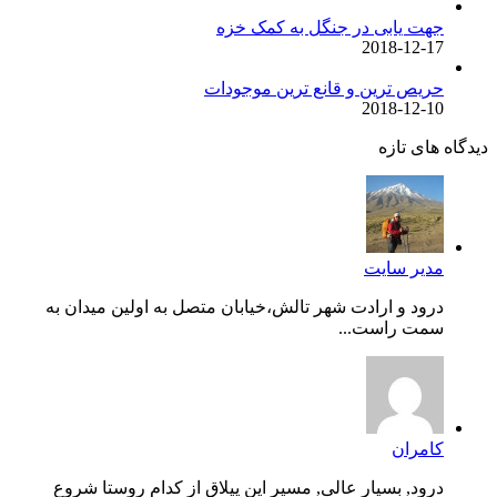
جهت یابی در جنگل به کمک خزه
2018-12-17
حریص ترین و قانع ترین موجودات
2018-12-10
دیدگاه های تازه
مدیر سایت
درود و ارادت شهر تالش،خیابان متصل به اولین میدان به
سمت راست...
کامران
درود, بسیار عالی, مسیر این ییلاق از کدام روستا شروع