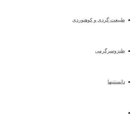
طبیعت گردی و کوهنوردی
طنزوسرگرمی
دانستنیها
عکس و فیلم