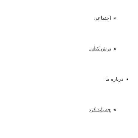
اجتماعی
برش کتاب
درباره ما
چه باید کرد