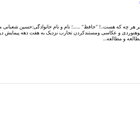
ر چه که هست..! "حافظ" ......؛ نام و نام خانوادگی:حسین شعبانی م
کوهنوردی و عکاسی ومستندکردن تجارب نزدیک به هفت دهه پیمایش در ا
العه و مطالعه...