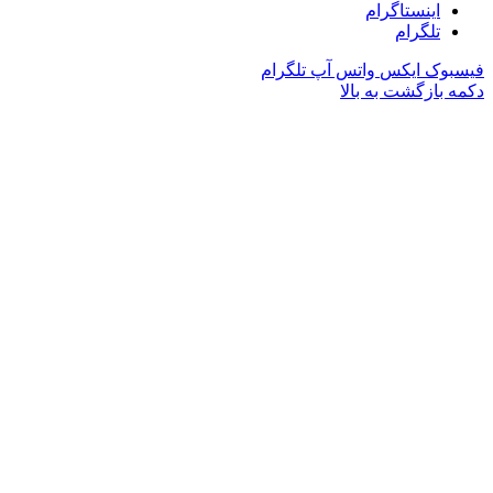
اینستاگرام
تلگرام
فیسبوک
ایکس
واتس آپ
تلگرام
دکمه بازگشت به بالا