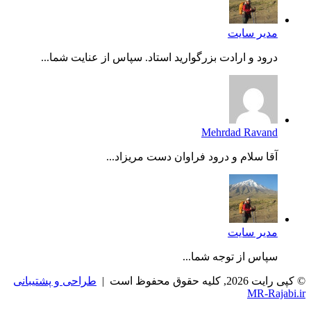
مدیر سایت
درود و ارادت بزرگوارید استاد. سپاس از عنایت شما...
Mehrdad Ravand
آقا سلام و درود فراوان دست مریزاد...
مدیر سایت
سپاس از توجه شما...
© کپی رایت 2026, کلیه حقوق محفوظ است |
طراحی و پشتیبانی
MR-Rajabi.ir