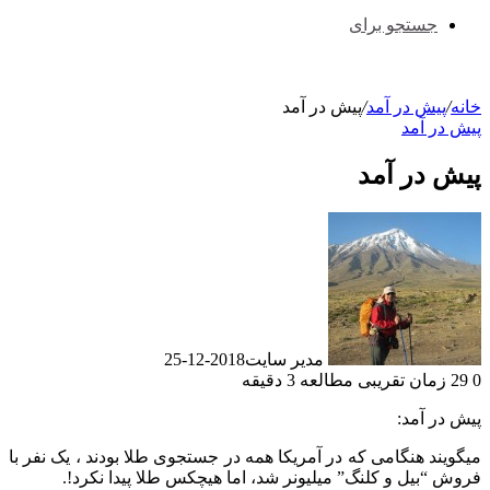
جستجو برای
خانه
/
پیش در آمد
/
پیش در آمد
پیش در آمد
پیش در آمد
مدیر سایت
2018-12-25
0
29
زمان تقریبی مطالعه 3 دقیقه
پیش در آمد:
میگویند هنگامی که در آمریکا همه در جستجوی طلا بودند ، یک نفر با
فروش “بیل و کلنگ” میلیونر شد، اما هیچکس طلا پیدا نکرد!.