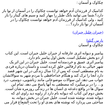
چکاوک و آسمان :
کدامیک از فرزندان آدم خواهد توانست چکاوک را در آسمان از نوا باز
دارد؟.شما می توانید بانگ طبل را مهار کنید و سیم های گیتار را باز
کنید ، ولی کدامیک از فرزندان آدم خواهد توانست چکاوک را در
آسمان از نوا باز دارد؟….
(جبران خلیل جبران)
پارس گیلدا
چکاوک و آسمان
پیامبر و دیوانه اثری عارفانه از جبران خلیل جبران است. این کتاب
از دو بخش تشکیل است. بخش اول پیامبر نام دارد.
پیامبر اثری عمیق و خردمندانه است. خلیل جبران در این اثر یک
شهر خیالی به نام ارفالس خلق کرده است و داستان درباره فردی
به نام مصطفی است که پس از 12 سال زندگی در این شهر قصد
دارد آنجا را ترک کند و هنگام خداحافظی با مردم شهر به سوالاتشان
جواب می دهد. این سوالات موضوعاتی مانند زناشویی، دوستی، درد
و… را در برمیگیرد که مصطفی به آنها پاسخ می دهد. تمام این
سوال ها در واقع دغدغه ی انسان ها در زندگی روزمره شان است.
بخش دوم این کتاب که دیوانه نام دارد از زاویه دید راوی ای که
دیوانه شده، نوشته شده است. خلیل جبران در بخش دیوانه، به
مباحثی می پردازد که نوشته های بعدی او را تحت الشعاع قرار می