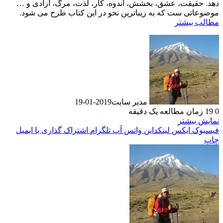
دهد. حقیقت، عشق، بخشش، اندوه، کار، لذت، مرگ، آزادی و …
موضوعاتی ست که به زیباترین نحو در این کتاب طرح می شود.
مطالب بیشتر
مدیر سایت
2019-01-19
0
19
زمان مطالعه یک دقیقه
نمایش بیشتر
فیسبوک
ایکس
لینکداین
واتس آپ
تلگرام
اشتراک گذاری با ایمیل
چاپ