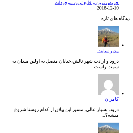
حریص ترین و قانع ترین موجودات
2018-12-10
دیدگاه های تازه
مدیر سایت
درود و ارادت شهر تالش،خیابان متصل به اولین میدان به
سمت راست...
کامران
درود, بسیار عالی, مسیر این ییلاق از کدام روستا شروع
میشه؟...