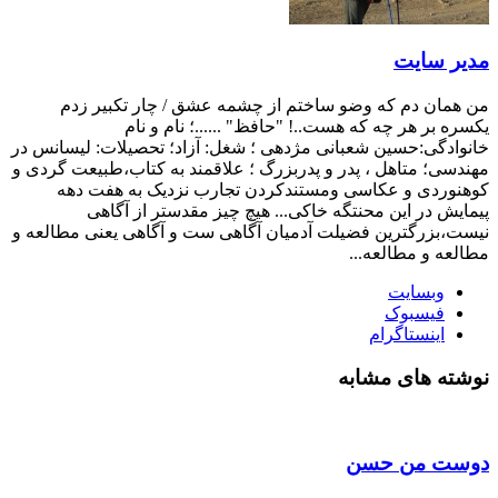
مدیر سایت
من همان دم که وضو ساختم از چشمه عشق / چار تکبیر زدم
یکسره بر هر چه که هست..! "حافظ" ......؛ نام و نام
خانوادگی:حسین شعبانی مژدهی ؛ شغل: آزاد؛ تحصیلات: لیسانس در
مهندسی؛ متاهل ، پدر و پدربزرگ ؛ علاقمند به کتاب،طبیعت گردی و
کوهنوردی و عکاسی ومستندکردن تجارب نزدیک به هفت دهه
پیمایش در این محنتگه خاکی... هیچ چیز مقدستر از آگاهی
نیست،بزرگترین فضیلت آدمیان آگاهی ست و آگاهی یعنی مطالعه و
مطالعه و مطالعه...
وبسایت
فیسبوک
اینستاگرام
نوشته های مشابه
دوست من حسن