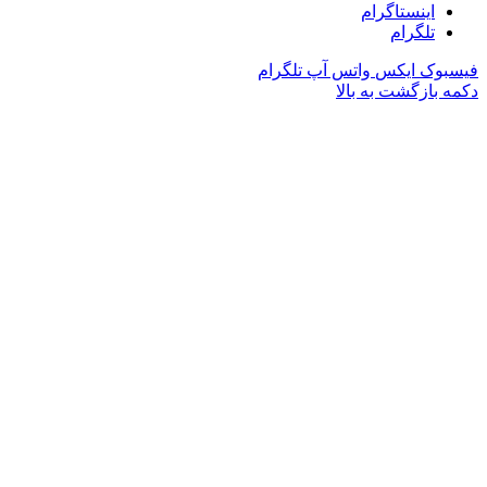
اینستاگرام
تلگرام
فیسبوک
ایکس
واتس آپ
تلگرام
دکمه بازگشت به بالا