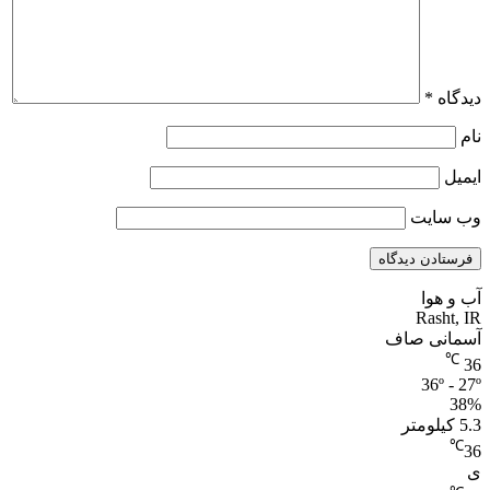
دیدگاه
*
نام
ایمیل
وب‌ سایت
آب و هوا
Rasht, IR
آسمانی صاف
℃
36
36º - 27º
38%
5.3 کیلومتر
℃
36
ی