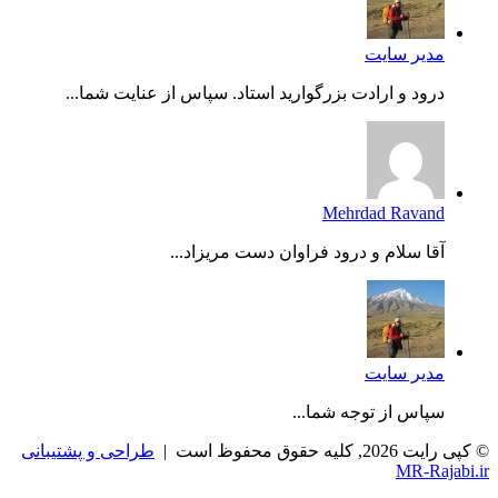
مدیر سایت
درود و ارادت بزرگوارید استاد. سپاس از عنایت شما...
Mehrdad Ravand
آقا سلام و درود فراوان دست مریزاد...
مدیر سایت
سپاس از توجه شما...
© کپی رایت 2026, کلیه حقوق محفوظ است |
طراحی و پشتیبانی
MR-Rajabi.ir