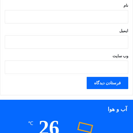
نام
ایمیل
بقایای یکی از گورهای مسیر ارتفاعات شلم آجار در شهرستان شفت
وب‌ سایت
آب و هوا
26
℃