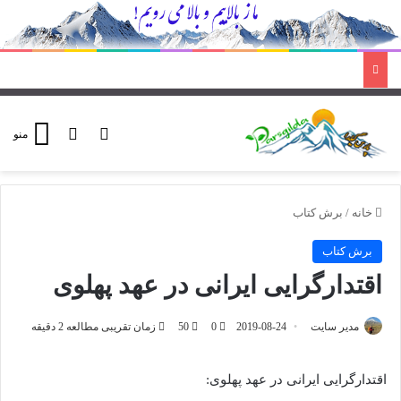
ورود
تغییر پوسته
منو
خانه
/
برش کتاب
برش کتاب
اقتدارگرایی ایرانی در عهد پهلوی
مدیر سایت
2019-08-24
0
50
زمان تقریبی مطالعه 2 دقیقه
اقتدارگرایی ایرانی در عهد پهلوی: