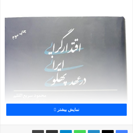
نمایش بیشتر
لینکداین
واتس آپ
تلگرام
اشتراک گذاری با ایمیل
چاپ