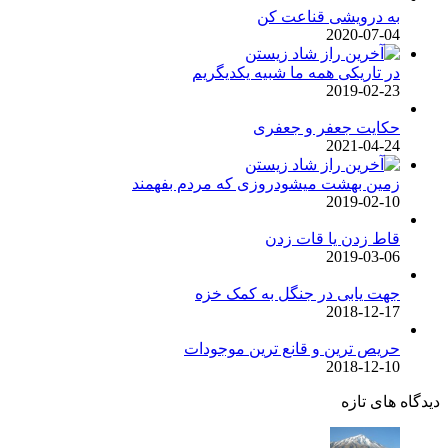
به درویشی قناعت کن
2020-07-04
در تاریکی همه ما شبیه یکدیگریم
2019-02-23
حکایت جعفر و جعفری
2021-04-24
زمین بهشت میشودروزی که مردم بفهمند
2019-02-10
قاط زدن یا قات زدن
2019-03-06
جهت یابی در جنگل به کمک خزه
2018-12-17
حریص ترین و قانع ترین موجودات
2018-12-10
دیدگاه های تازه