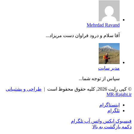
Mehrdad Ravand
آقا سلام و درود فراوان دست مریزاد...
مدیر سایت
سپاس از توجه شما...
© کپی رایت 2026, کلیه حقوق محفوظ است |
طراحی و پشتیبانی
MR-Rajabi.ir
اینستاگرام
تلگرام
فیسبوک
ایکس
واتس آپ
تلگرام
دکمه بازگشت به بالا