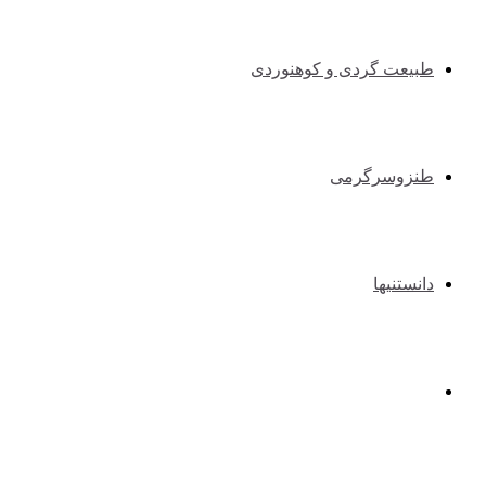
طبیعت گردی و کوهنوردی
طنزوسرگرمی
دانستنیها
عکس و فیلم