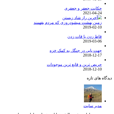
حکایت جعفر و جعفری
2021-04-24
زمین بهشت میشودروزی که مردم بفهمند
2019-02-10
قاط زدن یا قات زدن
2019-03-06
جهت یابی در جنگل به کمک خزه
2018-12-17
حریص ترین و قانع ترین موجودات
2018-12-10
دیدگاه های تازه
مدیر سایت