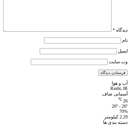
دیدگاه
*
نام
ایمیل
وب‌ سایت
آب و هوا
Rasht, IR
آسمانی صاف
℃
26
26º - 26º
70%
2.29 کیلومتر
دسته بندی ها