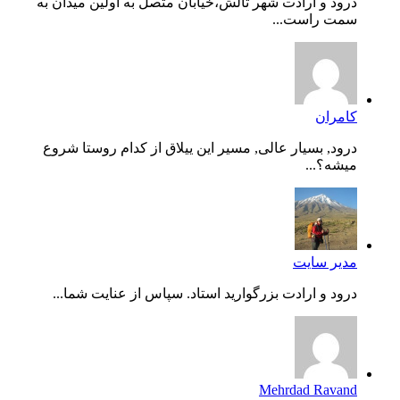
درود و ارادت شهر تالش،خیابان متصل به اولین میدان به
سمت راست...
کامران
درود, بسیار عالی, مسیر این ییلاق از کدام روستا شروع
میشه؟...
مدیر سایت
درود و ارادت بزرگوارید استاد. سپاس از عنایت شما...
Mehrdad Ravand