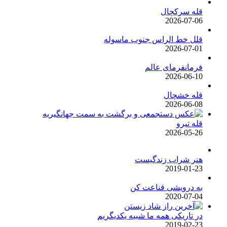
قله سرکچال
2026-07-06
قلل خط الراس جنوب ماسوله
2026-07-01
فرمانفرمای عالم
2026-06-10
قله خشچال
2026-06-08
قله تیرو
2026-05-26
هنر شراب زندگیست
2019-01-23
به درویشی قناعت کن
2020-07-04
در تاریکی همه ما شبیه یکدیگریم
2019-02-23