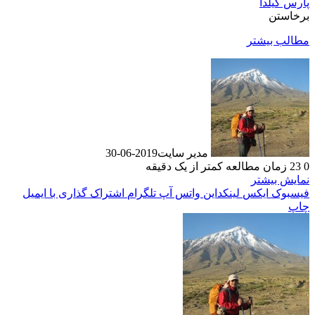
پارس گیلدا
برخاستن
مطالب بیشتر
مدیر سایت
2019-06-30
0
23
زمان مطالعه کمتر از یک دقیقه
نمایش بیشتر
فیسبوک
ایکس
لینکداین
واتس آپ
تلگرام
اشتراک گذاری با ایمیل
چاپ