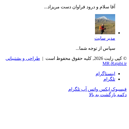
آقا سلام و درود فراوان دست مریزاد...
مدیر سایت
سپاس از توجه شما...
© کپی رایت 2026, کلیه حقوق محفوظ است |
طراحی و پشتیبانی
MR-Rajabi.ir
اینستاگرام
تلگرام
فیسبوک
ایکس
واتس آپ
تلگرام
دکمه بازگشت به بالا