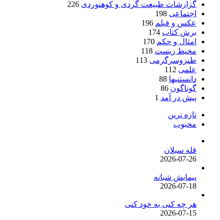
گزارشات طبیعت گردی و کوهنوردی
226
اجتماعی
198
عکس و فیلم
196
برش کتاب
174
امثال و حکم
170
محیط زیست
118
طنزوسرگرمی
113
علمی
112
دانستنیها
88
گوناگون
86
پیش در آمد
1
تازه ترین
محبوب
قله سبلان
2026-07-26
پیمایش شبانه
2026-07-18
هر چه کنی به خود کنی
2026-07-15