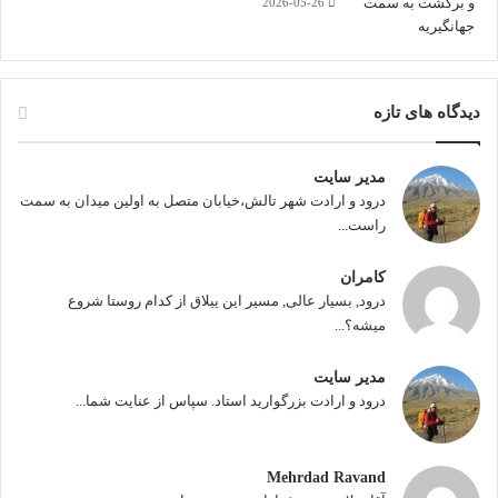
2026-05-26
دیدگاه های تازه
مدیر سایت
درود و ارادت شهر تالش،خیابان متصل به اولین میدان به سمت
راست...
کامران
درود, بسیار عالی, مسیر این ییلاق از کدام روستا شروع
میشه؟...
مدیر سایت
درود و ارادت بزرگوارید استاد. سپاس از عنایت شما...
Mehrdad Ravand