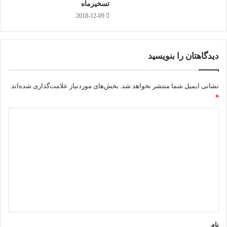
تسخیرماه
پیاده روی فرهنگی
2018-12-09
دیدگاهتان را بنویسید
پارس گیلدا
مطالب بیشتر
نشانی ایمیل شما منتشر نخواهد شد.
بخش‌های موردنیاز علامت‌گذاری شده‌اند
*
د
ی
د
گ
ا
ه
*
نام