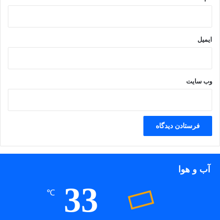
ایمیل
وب‌ سایت
آب و هوا
33
℃