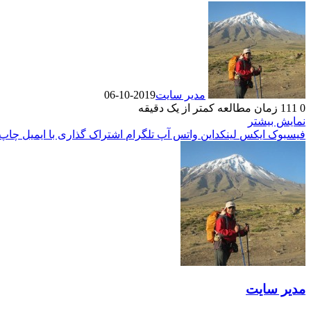
مدیر سایت
2019-10-06
0
111
زمان مطالعه کمتر از یک دقیقه
نمایش بیشتر
فیسبوک
ایکس
لینکداین
واتس آپ
تلگرام
اشتراک گذاری با ایمیل
چاپ
مدیر سایت