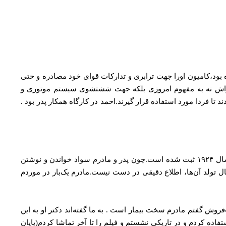
بود،کامیون اورا جهت ترابری و تدارکات قوای خود مصادره و حتی
که کارواش نه به مفهوم امروزی بلکه جهت ششتشوی سیستم موتوری و
 فردا مورد استفاده قرار گیرند.احمد در کارگاه همکار پدر بود .
آن‌طور که در شناسنامه‌ام نوشته شده در سال ۱۳۰۳ در مشهد به دنیا آمده‌ام. تاریخ تولدم حتی در گذرنامه‌ام روز و ماه ندارد . در آن فقط سال ۱۹۲۴ ثبت شده است.چون پدر و مادرم سواد خواندن و نوشتن
سال تولد آن‌ها، اطلاع دقیقی در دست نیست.مادرم یک‌بار در موردم
فروش گفتم مادرم سخت بیمار است . به ما گفته‌اند دکتر او به این
فاده کردم و در تاریکی نشستم و فیلم را تا آخر تماشا کردم(پایان