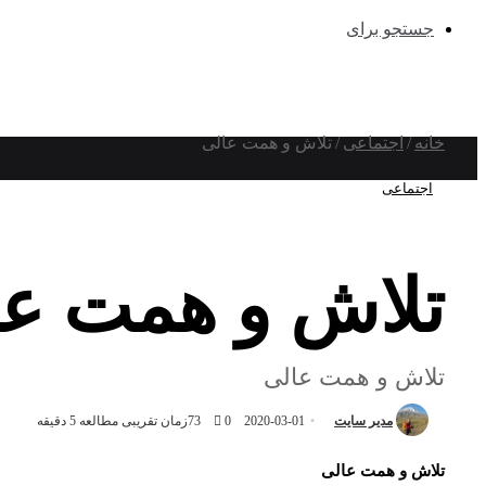
جستجو برای
خانه
/
اجتماعی
/
تلاش و همت عالی
اجتماعی
تلاش و همت عا
تلاش و همت عالی
مدیر سایت
2020-03-01
0
73
زمان تقریبی مطالعه 5 دقیقه
تلاش و همت عالی