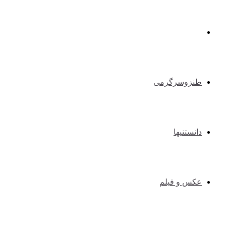
طبیعت گردی و کوهنوردی
طنزوسرگرمی
دانستنیها
عکس و فیلم