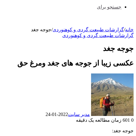
جستجو برای
خانه
/
گزارشات طبیعت گردی و کوهنوردی
/
جوجه جغد
گزارشات طبیعت گردی و کوهنوردی
جوجه جغد
عکسی زیبا از جوجه های جغد ومرغ حق
مدیر سایت
2022-01-24
0
601
زمان مطالعه یک دقیقه
جوجه جغد: