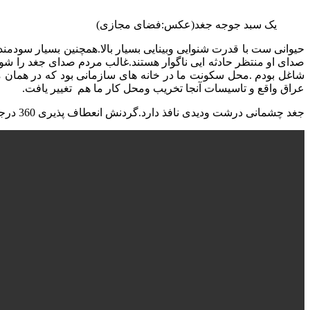
یک سبد جوجه جغد(عکس:فضای مجازی)
حیوانی ست با قدرت شنوایی وبینایی بسیار بالا.همچنین بسیار سود
شاغل بودم .محل سکونت ما در خانه های سازمانی بود که در همان 
عراق واقع و تاسیسات آنجا تخریب ومحل کار ما هم تغییر یافت.
جغد چشمانی درشت ودیدی نافذ دارد.گردنش انعطاف پذیری 360 درجه داشته و دقت وسرعت عملش در شکار بسیار بالاست.