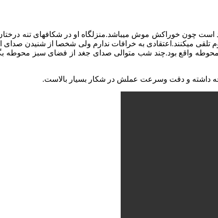
مند است چون خوراکش موش میباشد.منزلگاه او در شکافهای تنه درختان
محوطه واقع بود.چند شب متوالی صدای جغد از فضای سبز محوطه بگو