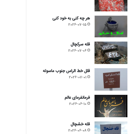
هر چه کنی به خود کنی
2026-07-15
قله سرکچال
2026-07-06
قلل خط الراس جنوب ماسوله
2026-07-01
فرمانفرمای عالم
2026-06-10
قله خشچال
2026-06-08