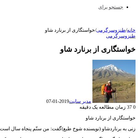
جستجو برای
خانه
/
طنزوسرگرمی
/
خواستگاری از برنارد شاو
طنزوسرگرمی
خواستگاری از برنارد شاو
مدیر سایت
2019-01-07
0
37
زمان مطالعه یک دقیقه
خواستگاری از برنارد شاو
زنی به برناردشاو (نویسنده شوخ طبع)گفت: من سنّم پنجاه سال است 