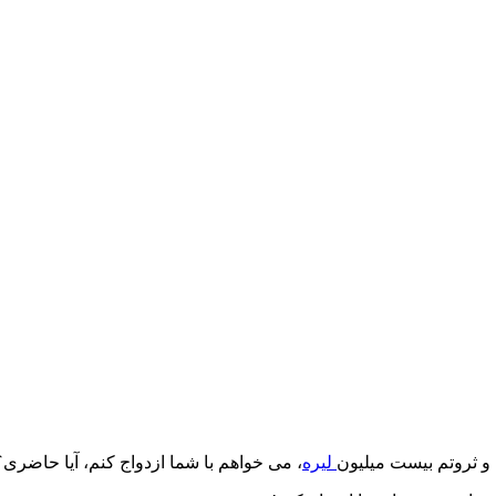
و ثروتم بیست میلیون
لیره
، می خواهم با شما ازدواج کنم، آیا حاضری؟