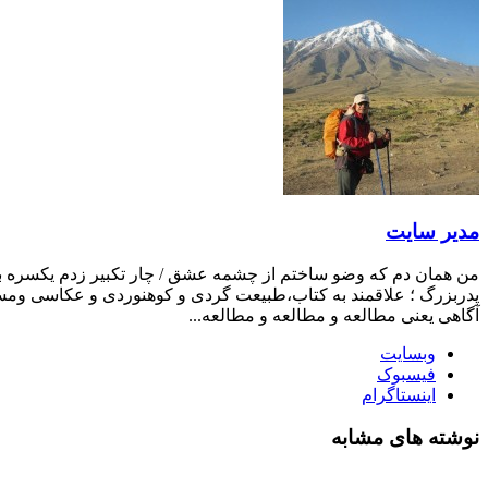
مدیر سایت
من همان دم که وضو ساختم از چشمه عشق / چار تکبیر زدم یکسره بر ه
پدربزرگ ؛ علاقمند به کتاب،طبیعت گردی و کوهنوردی و عکاسی ومست
آگاهی یعنی مطالعه و مطالعه و مطالعه...
وبسایت
فیسبوک
اینستاگرام
نوشته های مشابه