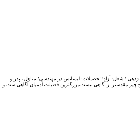
ژدهی ؛ شغل: آزاد؛ تحصیلات: لیسانس در مهندسی؛ متاهل ، پدر و
چ چیز مقدستر از آگاهی نیست،بزرگترین فضیلت آدمیان آگاهی ست و