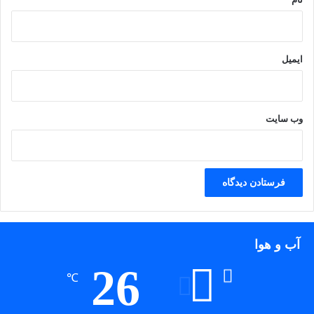
ایمیل
وب‌ سایت
آب و هوا
26
℃