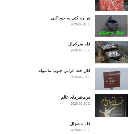
هر چه کنی به خود کنی
2026-07-15
قله سرکچال
2026-07-06
قلل خط الراس جنوب ماسوله
2026-07-01
فرمانفرمای عالم
2026-06-10
قله خشچال
2026-06-08