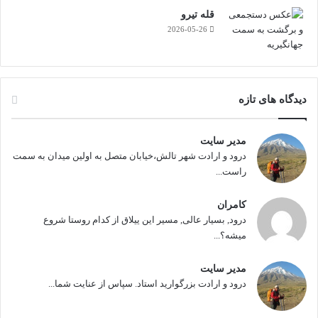
قله تیرو
2026-05-26
دیدگاه های تازه
مدیر سایت
درود و ارادت شهر تالش،خیابان متصل به اولین میدان به سمت
راست...
کامران
درود, بسیار عالی, مسیر این ییلاق از کدام روستا شروع
میشه؟...
مدیر سایت
درود و ارادت بزرگوارید استاد. سپاس از عنایت شما...