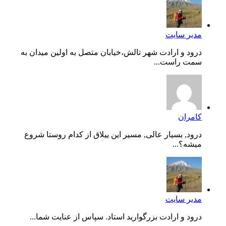
مدیر سایت
درود و ارادت شهر تالش،خیابان متصل به اولین میدان به
سمت راست...
کامران
درود, بسیار عالی, مسیر این ییلاق از کدام روستا شروع
میشه؟...
مدیر سایت
درود و ارادت بزرگوارید استاد. سپاس از عنایت شما...