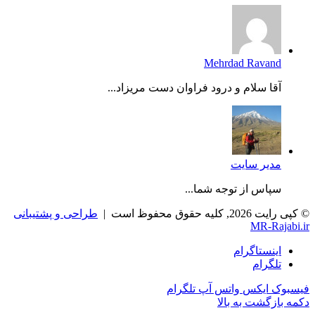
Mehrdad Ravand
آقا سلام و درود فراوان دست مریزاد...
مدیر سایت
سپاس از توجه شما...
© کپی رایت 2026, کلیه حقوق محفوظ است |
طراحی و پشتیبانی
MR-Rajabi.ir
اینستاگرام
تلگرام
فیسبوک
ایکس
واتس آپ
تلگرام
دکمه بازگشت به بالا