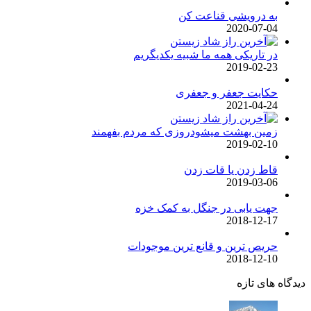
به درویشی قناعت کن
2020-07-04
در تاریکی همه ما شبیه یکدیگریم
2019-02-23
حکایت جعفر و جعفری
2021-04-24
زمین بهشت میشودروزی که مردم بفهمند
2019-02-10
قاط زدن یا قات زدن
2019-03-06
جهت یابی در جنگل به کمک خزه
2018-12-17
حریص ترین و قانع ترین موجودات
2018-12-10
دیدگاه های تازه