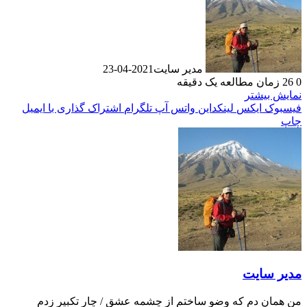
مدیر سایت
2021-04-23
0
26
زمان مطالعه یک دقیقه
نمایش بیشتر
فیسبوک
ایکس
لینکداین
واتس آپ
تلگرام
اشتراک گذاری با ایمیل
چاپ
مدیر سایت
من همان دم که وضو ساختم از چشمه عشق / چار تکبیر زدم