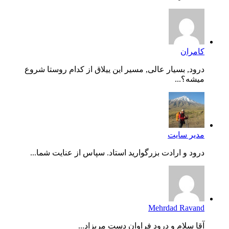
کامران
درود, بسیار عالی, مسیر این ییلاق از کدام روستا شروع
میشه؟...
مدیر سایت
درود و ارادت بزرگوارید استاد. سپاس از عنایت شما...
Mehrdad Ravand
آقا سلام و درود فراوان دست مریزاد...