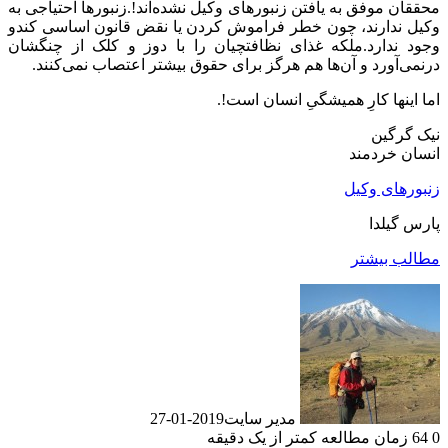
محققان موفق به یافتن زنبورهای وکیل نشده‌اند!.زنبورها احتیاجی به
وکیل ندارند، چون خطر فراموش کردن یا نقض قانون اساسی کندو
وجود ندارد.ملکه غذای نظافتچیان را با دوز و کلک از چنگشان
درنمی‌آورد و آن‌ها هم هرگز برای حقوق بیشتر اعتصاب نمی‌کنند.
اما اینها کارِ همیشگیِ انسان است!.
نیک گرگین
انسان خردمند
زنبورهای وکیل
پارس گیلدا
مطالب بیشتر
مدیر سایت
2019-01-27
0
64
زمان مطالعه کمتر از یک دقیقه