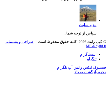
مدیر سایت
سپاس از توجه شما...
© کپی رایت 2026, کلیه حقوق محفوظ است |
طراحی و پشتیبانی
MR-Rajabi.ir
اینستاگرام
تلگرام
فیسبوک
ایکس
واتس آپ
تلگرام
دکمه بازگشت به بالا