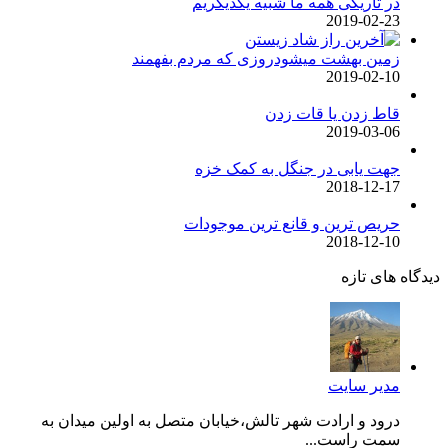
در تاریکی همه ما شبیه یکدیگریم
2019-02-23
زمین بهشت میشودروزی که مردم بفهمند
2019-02-10
قاط زدن یا قات زدن
2019-03-06
جهت یابی در جنگل به کمک خزه
2018-12-17
حریص ترین و قانع ترین موجودات
2018-12-10
دیدگاه های تازه
مدیر سایت
درود و ارادت شهر تالش،خیابان متصل به اولین میدان به
سمت راست...