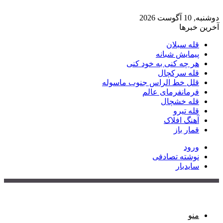
دوشنبه, 10 آگوست 2026
آخرین خبرها
قله سبلان
پیمایش شبانه
هر چه کنی به خود کنی
قله سرکچال
قلل خط الراس جنوب ماسوله
فرمانفرمای عالم
قله خشچال
قله تیرو
آهنگ افلاک
قمار باز
ورود
نوشته تصادفی
سایدبار
منو