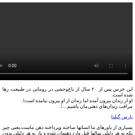
این خرس پس از ۲۰ سال از باغ‌وحشی در رومانی در طبیعت رها
ه است.
 از زندان بیرون آمده اما زندان از او بیرون نیامده است!.
اقب زندان‌های ذهنی‌مان باشیم…!.
رس گیلدا
یاری از باورهای ما انسانها ساخته وپرداخته ذهن ماست.یعنی چیز
ه به هر دلیلی سالها قبل وارد ذهنمان شده و باز به هر دلیلی بدون