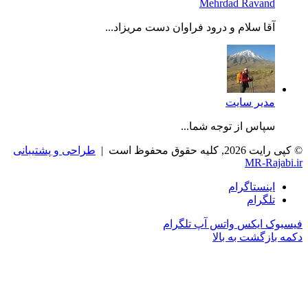
Mehrdad Ravand
آقا سلام و درود فراوان دست مریزاد...
مدیر سایت
سپاس از توجه شما...
رایت 2026, کلیه حقوق محفوظ است |
طراحی و پشتیبانی
MR-Rajabi.
اینستاگرام
تلگرام
سبوک
ایکس
واتس آپ
تلگرام
مه بازگشت به بالا