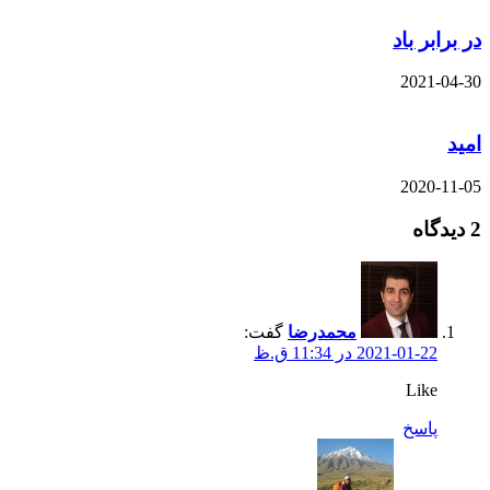
 برابر باد
2021-04-
ید
2020-11-
محمدرضا
گفت:
2021-01-22 در 11:34 ق.ظ
Like
پاسخ