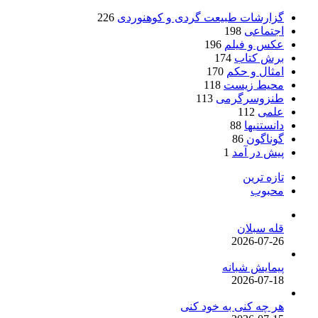
گزارشات طبیعت گردی و کوهنوردی
226
اجتماعی
198
عکس و فیلم
196
برش کتاب
174
امثال و حکم
170
محیط زیست
118
طنزوسرگرمی
113
علمی
112
دانستنیها
88
گوناگون
86
پیش در آمد
1
تازه ترین
محبوب
قله سبلان
2026-07-26
پیمایش شبانه
2026-07-18
هر چه کنی به خود کنی