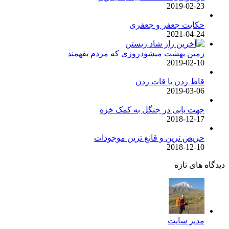
2019-02-23
حکایت جعفر و جعفری
2021-04-24
زمین بهشت میشودروزی که مردم بفهمند
2019-02-10
قاط زدن یا قات زدن
2019-03-06
جهت یابی در جنگل به کمک خزه
2018-12-17
حریص ترین و قانع ترین موجودات
2018-12-10
دگاه های تازه
مدیر سایت