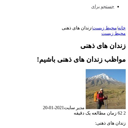
جستجو برای
نه
/
محیط زیست
/
زندان های ذهنی
یط زیست
دان های ذهنی
اظب زندان های ذهنی باشیم!
مدیر سایت
2021-01-20
زمان مطالعه یک دقیقه
دان های ذهنی: