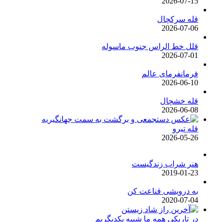
2026-07-15
قله سرکچال
2026-07-06
قلل خط الراس جنوب ماسوله
2026-07-01
فرمانفرمای عالم
2026-06-10
قله خشچال
2026-06-08
قله تیرو
2026-05-26
هنر شراب زندگیست
2019-01-23
به درویشی قناعت کن
2020-07-04
در تاریکی همه ما شبیه یکدیگریم