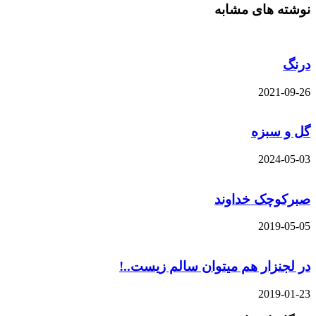
نوشته های مشابه
درنگ
2021-09-26
گل و سبزه
2024-05-03
صبرکوچک خداوند
2019-05-05
در لجنزار هم میتوان سالم زیست..!
2019-01-23