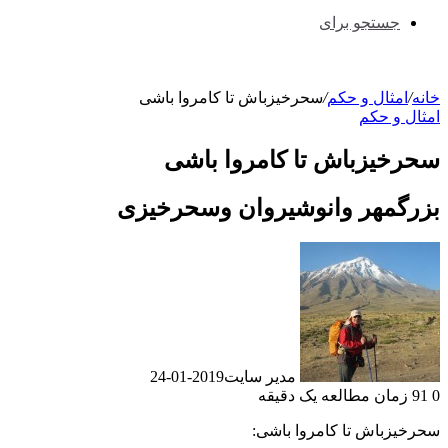
جستجو برای
خانه
/
امثال و حکم
/
سحرخیزباش تا کامروا باشی
امثال و حکم
سحرخیزباش تا کامروا باشی
بزرگمهر وانوشیروان وسحرخیزی
مدیر سایت
2019-01-24
0
91
زمان مطالعه یک دقیقه
سحرخیزباش تا کامروا باشی: