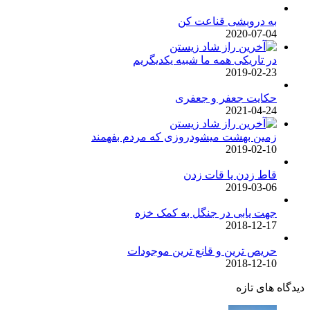
به درویشی قناعت کن
2020-07-04
در تاریکی همه ما شبیه یکدیگریم
2019-02-23
حکایت جعفر و جعفری
2021-04-24
زمین بهشت میشودروزی که مردم بفهمند
2019-02-10
قاط زدن یا قات زدن
2019-03-06
جهت یابی در جنگل به کمک خزه
2018-12-17
حریص ترین و قانع ترین موجودات
2018-12-10
دیدگاه های تازه