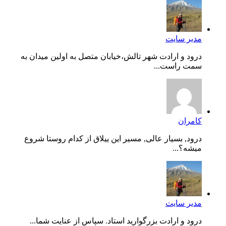
مدیر سایت
درود و ارادت شهر تالش،خیابان متصل به اولین میدان به
سمت راست...
کامران
درود, بسیار عالی, مسیر این ییلاق از کدام روستا شروع
میشه؟...
مدیر سایت
درود و ارادت بزرگوارید استاد. سپاس از عنایت شما...