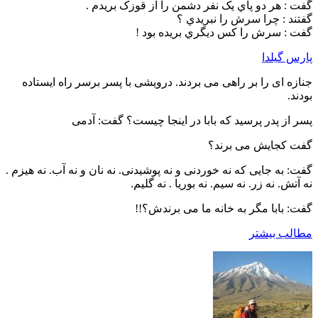
گفت : هر دو پاي يک نفر دشمن را از قوزک بريدم .
گفتند : چرا سرش را نبريدي ؟
گفت : سرش را کس ديگري بريده بود !
پارس گیلدا
جنازه ای را بر راهی می بردند. درویشی با پسر برسر راه ایستاده
بودند.
پسر از پدر پرسید که بابا در اینجا چیست؟ گفت: آدمی
گفت کجایش می برند؟
گفت: به جایی که نه خوردنی و نه پوشیدنی. نه نان و نه آب. نه هیزم .
نه آتش. نه زر. نه سیم. نه بوریا . نه گلیم.
گفت: بابا مگر به خانه ما می برندش؟!!
مطالب بیشتر