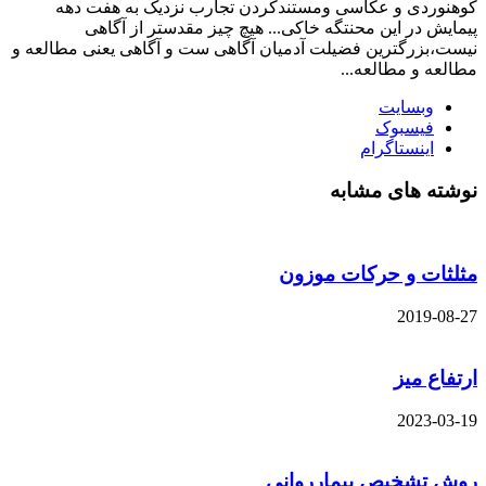
کوهنوردی و عکاسی ومستندکردن تجارب نزدیک به هفت دهه
پیمایش در این محنتگه خاکی... هیچ چیز مقدستر از آگاهی
نیست،بزرگترین فضیلت آدمیان آگاهی ست و آگاهی یعنی مطالعه و
مطالعه و مطالعه...
وبسایت
فیسبوک
اینستاگرام
نوشته های مشابه
مثلثات و حرکات موزون
2019-08-27
ارتفاع میز
2023-03-19
روش تشخیص بیمارروانی