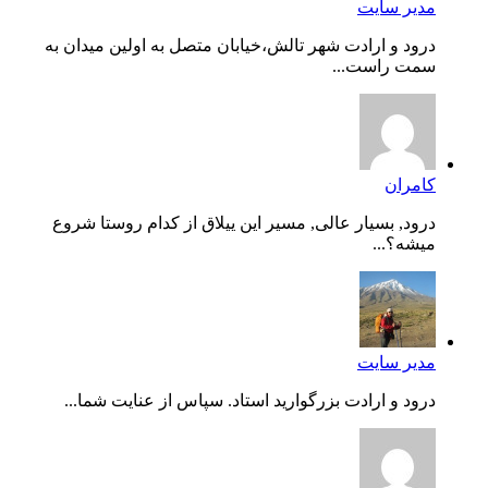
مدیر سایت
درود و ارادت شهر تالش،خیابان متصل به اولین میدان به
سمت راست...
کامران
درود, بسیار عالی, مسیر این ییلاق از کدام روستا شروع
میشه؟...
مدیر سایت
درود و ارادت بزرگوارید استاد. سپاس از عنایت شما...