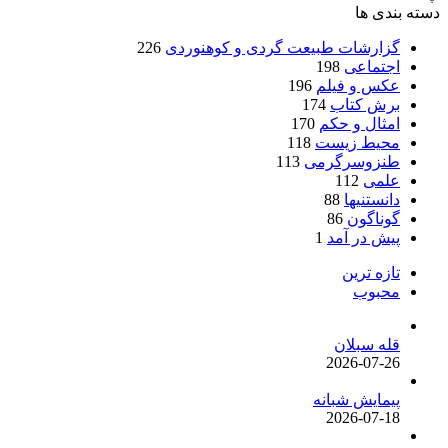
دسته بندی ها
گزارشات طبیعت گردی و کوهنوردی
226
اجتماعی
198
عکس و فیلم
196
برش کتاب
174
امثال و حکم
170
محیط زیست
118
طنزوسرگرمی
113
علمی
112
دانستنیها
88
گوناگون
86
پیش در آمد
1
تازه ترین
محبوب
قله سبلان
2026-07-26
پیمایش شبانه
2026-07-18