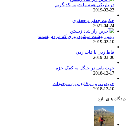
در تاریکی همه ما شبیه یکدیگریم
2019-02-23
حکایت جعفر و جعفری
2021-04-24
زمین بهشت میشودروزی که مردم بفهمند
2019-02-10
قاط زدن یا قات زدن
2019-03-06
جهت یابی در جنگل به کمک خزه
2018-12-17
حریص ترین و قانع ترین موجودات
2018-12-10
دیدگاه های تازه