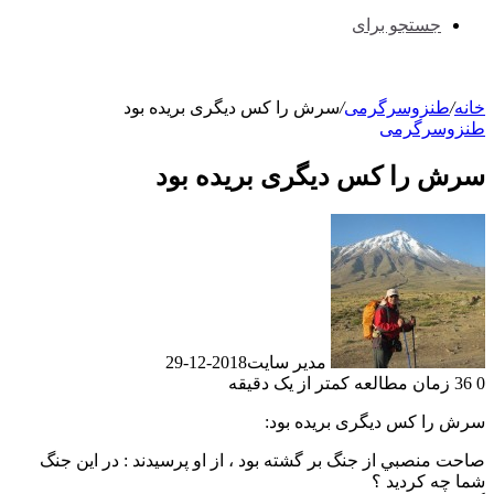
جستجو برای
خانه
/
طنزوسرگرمی
/
سرش را کس دیگری بریده بود
طنزوسرگرمی
سرش را کس دیگری بریده بود
مدیر سایت
2018-12-29
0
36
زمان مطالعه کمتر از یک دقیقه
سرش را کس دیگری بریده بود:
صاحت منصبي از جنگ بر گشته بود ، از او پرسيدند : در اين جنگ
شما چه کرديد ؟