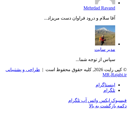
Mehrdad Ravand
آقا سلام و درود فراوان دست مریزاد...
مدیر سایت
سپاس از توجه شما...
© کپی رایت 2026, کلیه حقوق محفوظ است |
طراحی و پشتیبانی
MR-Rajabi.ir
اینستاگرام
تلگرام
فیسبوک
ایکس
واتس آپ
تلگرام
دکمه بازگشت به بالا