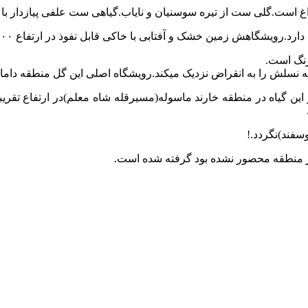
 است.گلی ست از تیره سوسنیان و نایاب.گیاهی ست علفی پیازدار با س
زمین خشک و آفتابی با خاکی قابل نفوذ در ارتفاع ۱۸۰۰ تا ۲۱۰۰ متر از سطح دریاست.
رنگ است.
یکه نسلش را به انقراض نزدیک میکند.رویشگاه اصلی این گل منطقه دام
سفند)نگردد.!