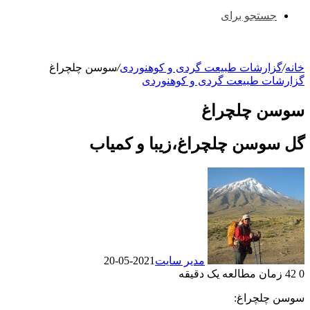
جستجو برای
خانه
/
گزارشات طبیعت گردی و کوهنوردی
/
سوسن چلچراغ
گزارشات طبیعت گردی و کوهنوردی
سوسن چلچراغ
گل سوسن چلچراغ،زیبا و کمیاب
مدیر سایت
2021-05-20
0
42
زمان مطالعه یک دقیقه
سوسن چلچراغ: