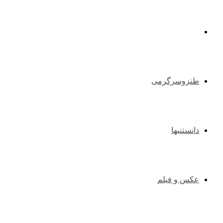
طبیعت گردی و کوهنوردی
طنزوسرگرمی
دانستنیها
عکس و فیلم