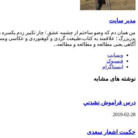
مدیر سایت
من همان دم که وضو ساختم از چشمه عشق / چار تکبیر زدم یکسره بر ه
پدربزرگ ؛ علاقمند به کتاب،طبیعت گردی و کوهنوردی و عکاسی ومست
آگاهی یعنی مطالعه و مطالعه و مطالعه...
وبسایت
فیسبوک
اینستاگرام
نوشته های مشابه
درس فراموش نشدني
2019-02-28
حکمت اشعار سعدی