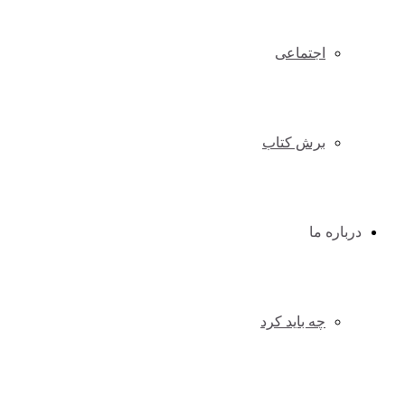
اجتماعی
برش کتاب
درباره ما
چه باید کرد