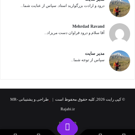
درود و ارادت بزرگوارید استاد. سپاس از عنایت شما...
Mehrdad Ravand
آقا سلام و درود فراوان دست مریزاد...
مدیر سایت
سپاس از توجه شما...
© کپی رایت 2026, کلیه حقوق محفوظ است |
طراحی و پشتیبانی MR-
Rajabi.ir
اینستاگرام
تلگرام