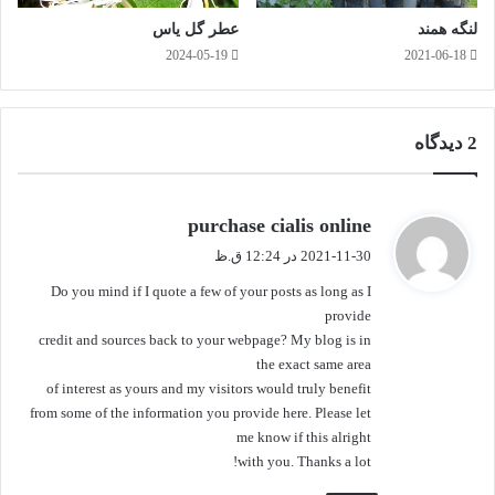
لنگه همند
عطر گل یاس
2024-05-19
2021-06-18
2 دیدگاه
گ
purchase cialis online
ف
2021-11-30 در 12:24 ق.ظ
ت
Do you mind if I quote a few of your posts as long as I
:
provide
credit and sources back to your webpage? My blog is in
the exact same area
of interest as yours and my visitors would truly benefit
from some of the information you provide here. Please let
me know if this alright
بلبلان از روی گُل مستند و ما از روی دوست، دیگران از ساغر وساقی وما از روی
with you. Thanks a lot!
دوست