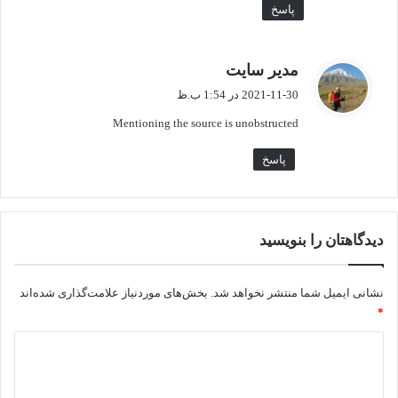
پاسخ
گ
مدیر سایت
ف
2021-11-30 در 1:54 ب.ظ
ت
Mentioning the source is unobstructed
:
پاسخ
دیدگاهتان را بنویسید
نشانی ایمیل شما منتشر نخواهد شد.
بخش‌های موردنیاز علامت‌گذاری شده‌اند
*
د
ی
د