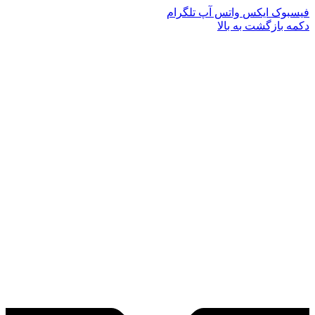
فیسبوک
ایکس
واتس آپ
تلگرام
دکمه بازگشت به بالا