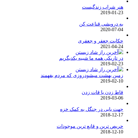
هنر شراب زندگیست
2019-01-23
به درویشی قناعت کن
2020-07-04
حکایت جعفر و جعفری
2021-04-24
در تاریکی همه ما شبیه یکدیگریم
2019-02-23
زمین بهشت میشودروزی که مردم بفهمند
2019-02-10
قاط زدن یا قات زدن
2019-03-06
جهت یابی در جنگل به کمک خزه
2018-12-17
حریص ترین و قانع ترین موجودات
2018-12-10