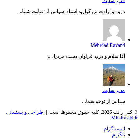
مدیر سایت
درود و ارادت بزرگوارید استاد. سپاس از عنایت شما...
Mehrdad Ravand
آقا سلام و درود فراوان دست مریزاد...
مدیر سایت
سپاس از توجه شما...
© کپی رایت 2026, کلیه حقوق محفوظ است |
طراحی و پشتیبانی
MR-Rajabi.ir
اینستاگرام
تلگرام