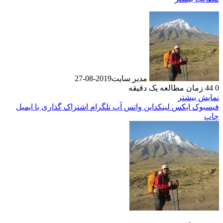
مدیر سایت
2019-08-27
0
44
زمان مطالعه یک دقیقه
نمایش بیشتر
فیسبوک
ایکس
لینکداین
واتس آپ
تلگرام
اشتراک گذاری با ایمیل
چاپ