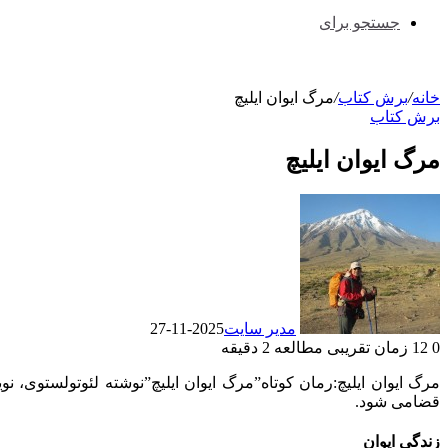
جستجو برای
خانه
/
برش کتاب
/
مرگ ایوان ایلیچ
برش کتاب
مرگ ایوان ایلیچ
مدیر سایت
2025-11-27
0
12
زمان تقریبی مطالعه 2 دقیقه
مرگ ایوان ایلیچ:
رمان کوتاه”مرگ ایوان ایلیچ”نوشته لئوتولستوی، 
قضامی شود.
زندگی ایوان