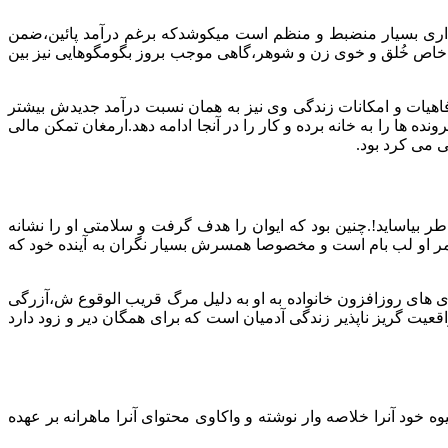
ه اداری بسیار منضبط و منظم است میکوشدکه برغم درآمد پائین،ضمن
 خاص خُلق و خوی زن و شوهر،گاهی موجب بروز بگومگوهایی نیز بین
فاهیات و امکانات زندگی وی نیز به همان نسبت درآمد جدیدش بیشتر
 ها را به خانه برده و کار را در آنجا ادامه دهد.ارمغان تمکن مالی
 می کرد بود.
ر بیاساید!.چنین بود که ایوان را هدف گرفت و سلامتی او را نشانه
 عمر او لب بام است و مخصوصا همسرش بسیار نگران به آینده خود که
ری های روزافزون خانواده به او به دلیل مرگ قریب الوقوع ش،آزرگی
یت گریز ناپذیر زندگی آدمیان است که برای همگان دیر و زود دارد
خود آنرا خلاصه وار نوشته و واکاوی محتوای آنرا ماهرانه بر عهده