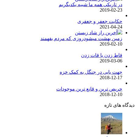
در تاریکی همه ما شبیه یکدیگریم
2019-02-23
حکایت جعفر و جعفری
2021-04-24
زمین بهشت میشودروزی که مردم بفهمند
2019-02-10
قاط زدن یا قات زدن
2019-03-06
جهت یابی در جنگل به کمک خزه
2018-12-17
حریص ترین و قانع ترین موجودات
2018-12-10
دیدگاه های تازه