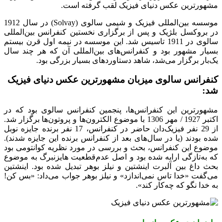
مشهورترین عکس دنیای فیزیک لقب گرفته است.
موسسه بین‌المللی فیزیک و شیمی سالوی (Solvay) در سال 1912
در بروکسل بلژیک و پس از برگزاری نخستین کنفرانس بین‌المللی
سالوی در 1911 تاسیس شد. این موسسه در نیمه اول قرن بیستم
بسیار مشهور بود و کنفرانس‌های بین‌المللی آن که هر چند سال
یک‌بار برگزار می‌شد، شاهد دستاوردهای بسیار بزرگی بود.
کنفرانس سالوی میزبان مشهورترین عکس دنیای فیزیک
شد:
مشهورترین این کنفرانس‌ها، پنجمین کنفرانس سالوی بود که در
اکتبر 1927 / مهر 1306 با موضوع الکترون‌ها و پروتون‌ها برگزار شد.
از 29 نفر فیزیک‌دان حاضر در کنفرانس، 17 نفر برنده جایزه نوبل
شده بودند (یا در سال‌های بعد از کنفرانس برنده این جایزه شدند).
موضوع این کنفرانس، بحث و بررسی در مورد نظریه کوانتومی بود
که به‌تازگی ارایه شده بود و اصل عدم‌قطعیت هایزنبرگ به موضوع
بحث داغ بین آلبرت اینشتین و نیلز بوهر تبدیل شده بود. اینشتین
می‌گفت «خدا تاس نمی‌اندازد» و نیلز بوهر جواب می‌داد: «بس کن!
به خدا نگو که چه‌کار کند».