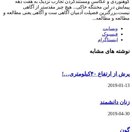
کوهنوردی و عکاسی ومستندکردن تجارب نزدیک به هفت دهه
پیمایش در این محنتگه خاکی... هیچ چیز مقدستر از آگاهی
نیست،بزرگترین فضیلت آدمیان آگاهی ست و آگاهی یعنی مطالعه و
مطالعه و مطالعه...
وبسایت
فیسبوک
اینستاگرام
نوشته های مشابه
پرش از ارتفاع ۴۰کیلومتری…!
2019-01-13
زنان دانشمند
2019-04-30
گون