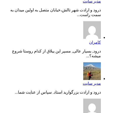
مدیر سایت
درود و ارادت شهر تالش،خیابان متصل به اولین میدان به
سمت راست...
کامران
درود, بسیار عالی, مسیر این ییلاق از کدام روستا شروع
میشه؟...
مدیر سایت
درود و ارادت بزرگوارید استاد. سپاس از عنایت شما...