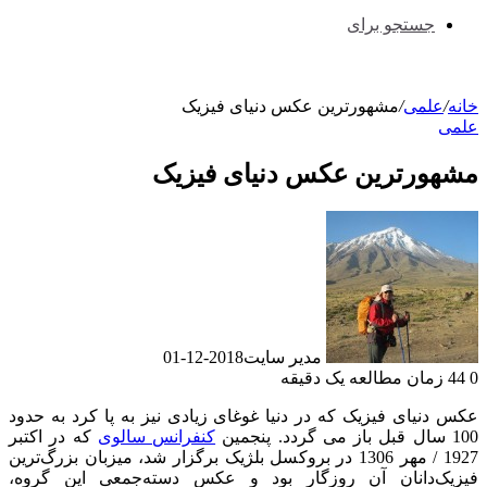
جستجو برای
خانه
/
علمی
/
مشهورترین عکس دنیای فیزیک
علمی
مشهورترین عکس دنیای فیزیک
مدیر سایت
2018-12-01
0
44
زمان مطالعه یک دقیقه
عکس دنیای فیزیک که در دنیا غوغای زیادی نیز به پا کرد به حدود
100 سال قبل باز می گردد. پنجمین
کنفرانس سالوی
که در اکتبر
1927 / مهر 1306 در بروکسل بلژیک برگزار شد، میزبان بزرگ‌ترین
فیزیک‌دانان آن روزگار بود و عکس دسته‌جمعی این گروه،