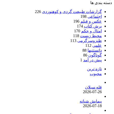
دسته بندی ها
گزارشات طبیعت گردی و کوهنوردی
226
اجتماعی
198
عکس و فیلم
196
برش کتاب
174
امثال و حکم
170
محیط زیست
118
طنزوسرگرمی
113
علمی
112
دانستنیها
88
گوناگون
86
پیش در آمد
1
تازه ترین
محبوب
قله سبلان
2026-07-26
پیمایش شبانه
2026-07-18