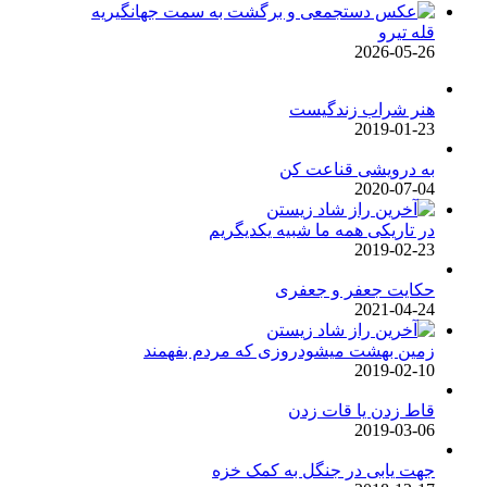
قله تیرو
2026-05-26
هنر شراب زندگیست
2019-01-23
به درویشی قناعت کن
2020-07-04
در تاریکی همه ما شبیه یکدیگریم
2019-02-23
حکایت جعفر و جعفری
2021-04-24
زمین بهشت میشودروزی که مردم بفهمند
2019-02-10
قاط زدن یا قات زدن
2019-03-06
جهت یابی در جنگل به کمک خزه