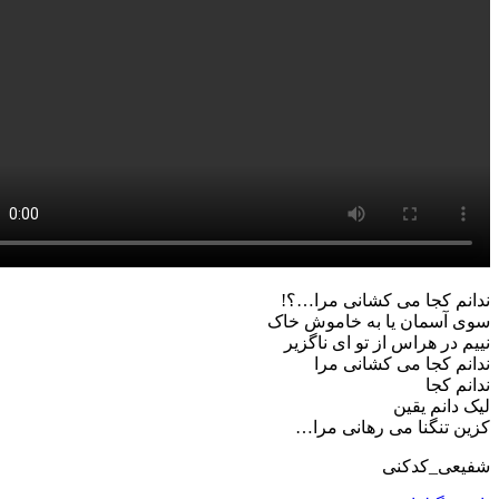
 کجا می کشانی مرا…؟!
آسمان یا به خاموش خاک
در هراس از تو ای ناگزیر
 کجا می کشانی مرا
 کجا
انم یقین
تنگنا می رهانی مرا…
ی_کدکنی