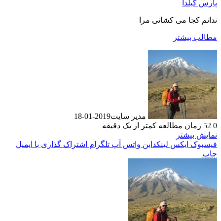
گیلدا
 کجا می کشانی مرا
ب بیشتر
مدیر سایت
2019-01-18
زمان مطالعه کمتر از یک دقیقه
 بیشتر
وک
ایکس
لینکداین
واتس آپ
تلگرام
اشتراک گذاری با ایمیل