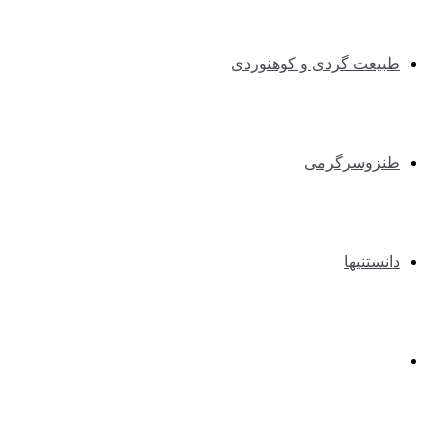
طبیعت گردی و کوهنوردی
طنزوسرگرمی
دانستنیها
عکس و فیلم