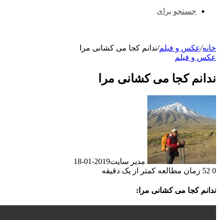
جستجو برای
عکس و فیلم
/
ندانم کجا می کشانی مرا
و فیلم
نم کجا می کشانی مرا
مدیر سایت
2019-01-18
زمان مطالعه کمتر از یک دقیقه
 کجا می کشانی مرا: