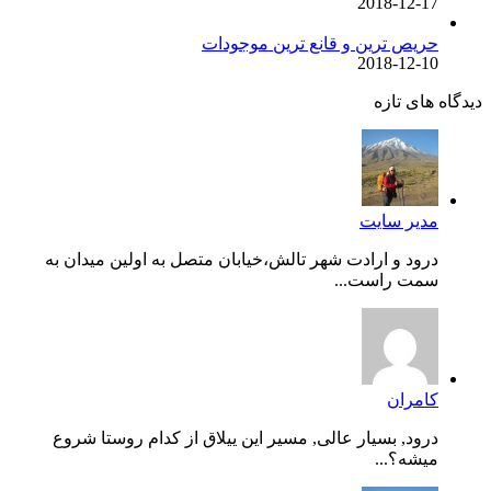
2018-12-17
حریص ترین و قانع ترین موجودات
2018-12-10
ه های تازه
مدیر سایت
درود و ارادت شهر تالش،خیابان متصل به اولین میدان به
سمت راست...
کامران
درود, بسیار عالی, مسیر این ییلاق از کدام روستا شروع
میشه؟...