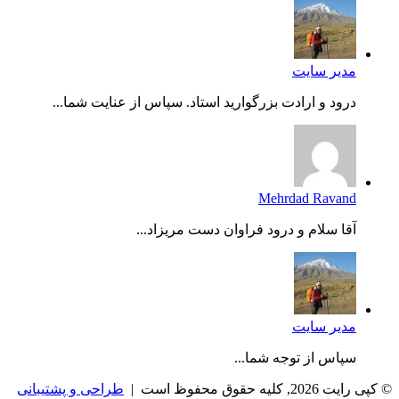
مدیر سایت
درود و ارادت بزرگوارید استاد. سپاس از عنایت شما...
Mehrdad Ravand
آقا سلام و درود فراوان دست مریزاد...
مدیر سایت
سپاس از توجه شما...
, کلیه حقوق محفوظ است |
طراحی و پشتیبانی