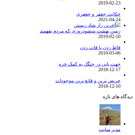
2019-02-23
حکایت جعفر و جعفری
2021-04-24
زمین بهشت میشودروزی که مردم بفهمند
2019-02-10
قاط زدن یا قات زدن
2019-03-06
جهت یابی در جنگل به کمک خزه
2018-12-17
حریص ترین و قانع ترین موجودات
2018-12-10
ه های تازه
مدیر سایت