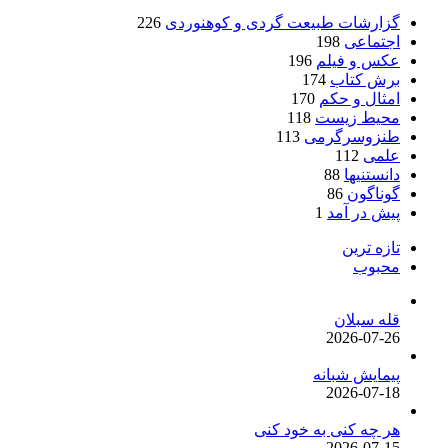
گزارشات طبیعت گردی و کوهنوردی
226
اجتماعی
198
عکس و فیلم
196
برش کتاب
174
امثال و حکم
170
محیط زیست
118
طنزوسرگرمی
113
علمی
112
دانستنیها
88
گوناگون
86
پیش در آمد
1
تازه ترین
محبوب
قله سبلان
2026-07-26
پیمایش شبانه
2026-07-18
هر چه کنی به خود کنی
2026-07-15