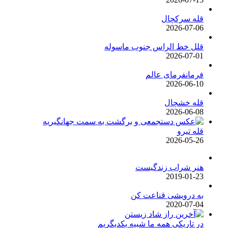
قله سرکچال
2026-07-06
قلل خط الراس جنوب ماسوله
2026-07-01
فرمانفرمای عالم
2026-06-10
قله خشچال
2026-06-08
قله تیرو
2026-05-26
هنر شراب زندگیست
2019-01-23
به درویشی قناعت کن
2020-07-04
در تاریکی همه ما شبیه یکدیگریم