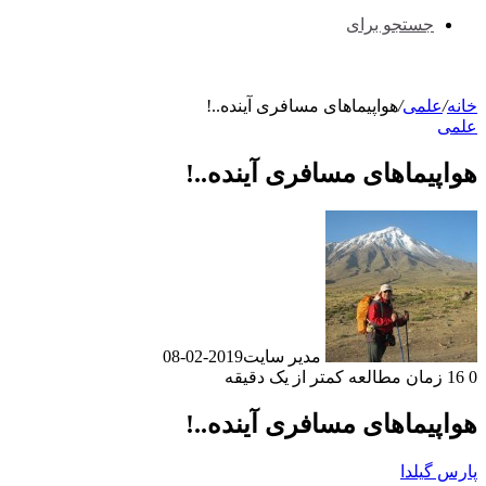
جستجو برای
علمی
/
هواپیماهای مسافری آینده..!
یماهای مسافری آینده..!
مدیر سایت
2019-02-08
زمان مطالعه کمتر از یک دقیقه
یماهای مسافری آینده..!
گیلدا